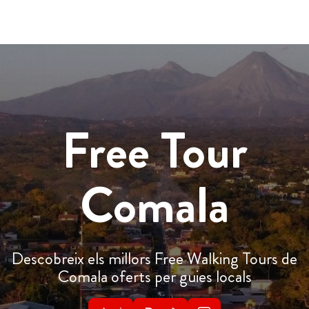
Free Tour
Comala
Descobreix els millors Free Walking Tours de
Comala oferts per guies locals