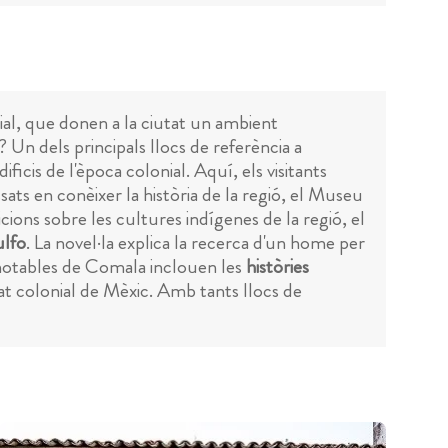
nial, que donen a la ciutat un ambient
 Un dels principals llocs de referència a
ficis de l'època colonial. Aquí, els visitants
ats en conèixer la història de la regió, el Museu
ions sobre les cultures indígenes de la regió, el
ulfo
. La novel·la explica la recerca d'un home per
s notables de Comala inclouen les
històries
at colonial de Mèxic. Amb tants llocs de