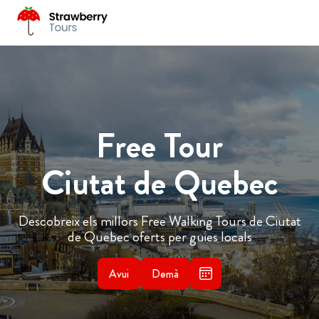
Free Tour
Ciutat de Quebec
Descobreix els millors Free Walking Tours de Ciutat
de Quebec oferts per guies locals
Avui
Demà