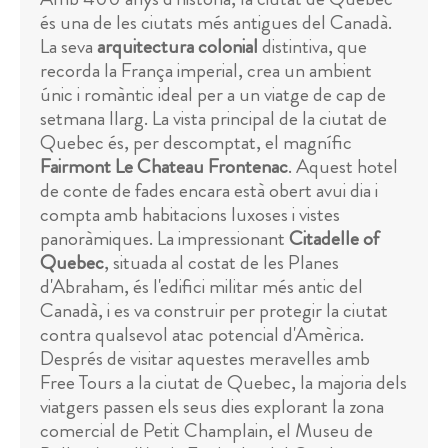
és una de les ciutats més antigues del Canadà.
La seva
arquitectura colonial
distintiva, que
recorda la França imperial, crea un ambient
únic i romàntic ideal per a un viatge de cap de
setmana llarg. La vista principal de la ciutat de
Quebec és, per descomptat, el magnífic
Fairmont Le Chateau Frontenac
. Aquest hotel
de conte de fades encara està obert avui dia i
compta amb habitacions luxoses i vistes
panoràmiques. La impressionant
Citadelle of
Quebec
, situada al costat de les Planes
d'Abraham, és l'edifici militar més antic del
Canadà, i es va construir per protegir la ciutat
contra qualsevol atac potencial d'Amèrica.
Després de visitar aquestes meravelles amb
Free Tours a la ciutat de Quebec, la majoria dels
viatgers passen els seus dies explorant la zona
comercial de Petit Champlain, el Museu de