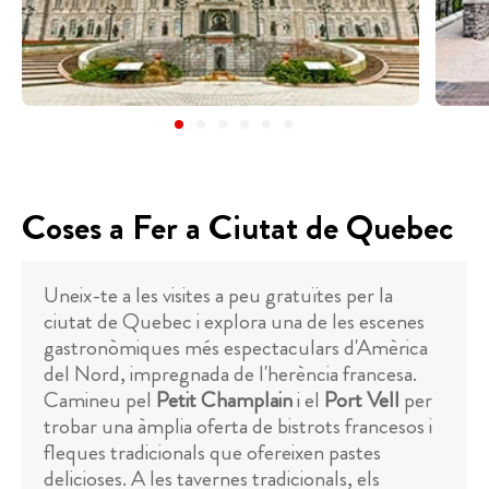
Coses a Fer a Ciutat de Quebec
Uneix-te a les visites a peu gratuïtes per la
ciutat de Quebec i explora una de les escenes
gastronòmiques més espectaculars d'Amèrica
del Nord, impregnada de l'herència francesa.
Camineu pel
Petit Champlain
i el
Port Vell
per
trobar una àmplia oferta de bistrots francesos i
fleques tradicionals que ofereixen pastes
delicioses. A les tavernes tradicionals, els