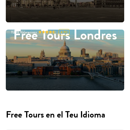
Free Tours Londres
11298
Valoracions
4.90
Free Tours en el Teu Idioma