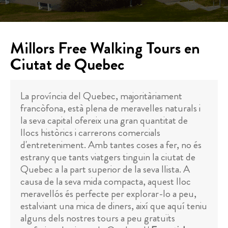
Millors Free Walking Tours en
Ciutat de Quebec
La província del Quebec, majoritàriament
francòfona, està plena de meravelles naturals i
la seva capital ofereix una gran quantitat de
llocs històrics i carrerons comercials
d'entreteniment. Amb tantes coses a fer, no és
estrany que tants viatgers tinguin la ciutat de
Quebec a la part superior de la seva llista. A
causa de la seva mida compacta, aquest lloc
meravellós és perfecte per explorar-lo a peu,
estalviant una mica de diners, així que aquí teniu
alguns dels nostres tours a peu gratuïts