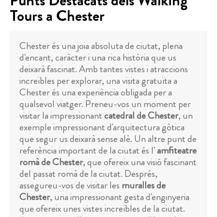
Punts Destacats dels Walking
Tours a Chester
Chester és una joia absoluta de ciutat, plena
d'encant, caràcter i una rica història que us
deixarà fascinat. Amb tantes vistes i atraccions
increïbles per explorar, una visita gratuïta a
Chester és una experiència obligada per a
qualsevol viatger. Preneu-vos un moment per
visitar la impressionant
catedral de Chester
, un
exemple impressionant d'arquitectura gòtica
que segur us deixarà sense alè. Un altre punt de
referència important de la ciutat és l'
amfiteatre
romà de Chester
, que ofereix una visió fascinant
del passat romà de la ciutat. Després,
assegureu-vos de visitar les
muralles de
Chester
, una impressionant gesta d'enginyeria
que ofereix unes vistes increïbles de la ciutat.