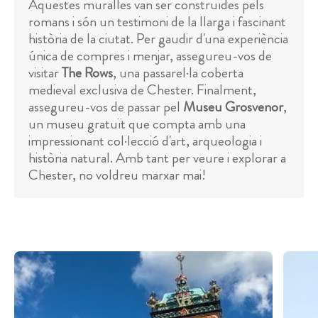
Aquestes muralles van ser construïdes pels
romans i són un testimoni de la llarga i fascinant
història de la ciutat. Per gaudir d'una experiència
única de compres i menjar, assegureu-vos de
visitar
The Rows
, una passarel·la coberta
medieval exclusiva de Chester. Finalment,
assegureu-vos de passar pel
Museu Grosvenor
,
un museu gratuït que compta amb una
impressionant col·lecció d'art, arqueologia i
història natural. Amb tant per veure i explorar a
Chester, no voldreu marxar mai!