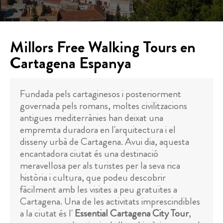
Millors Free Walking Tours en
Cartagena Espanya
Fundada pels cartaginesos i posteriorment
governada pels romans, moltes civilitzacions
antigues mediterrànies han deixat una
empremta duradora en l'arquitectura i el
disseny urbà de Cartagena. Avui dia, aquesta
encantadora ciutat és una destinació
meravellosa per als turistes per la seva rica
història i cultura, que podeu descobrir
fàcilment amb les visites a peu gratuïtes a
Cartagena. Una de les activitats imprescindibles
a la ciutat és l'
Essential Cartagena City Tour
,