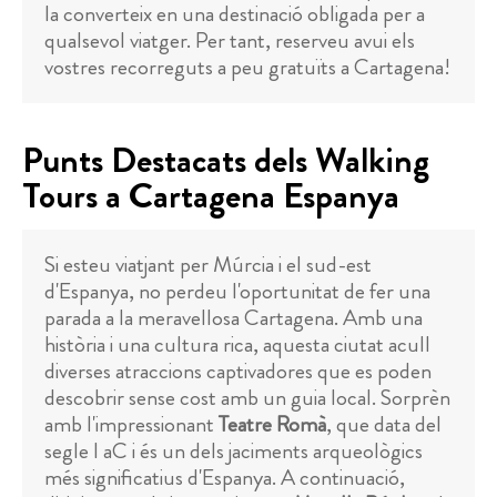
la converteix en una destinació obligada per a
qualsevol viatger. Per tant, reserveu avui els
vostres recorreguts a peu gratuïts a Cartagena!
Punts Destacats dels Walking
Tours a Cartagena Espanya
Si esteu viatjant per Múrcia i el sud-est
d'Espanya, no perdeu l'oportunitat de fer una
parada a la meravellosa Cartagena. Amb una
història i una cultura rica, aquesta ciutat acull
diverses atraccions captivadores que es poden
descobrir sense cost amb un guia local. Sorprèn
amb l'impressionant
Teatre Romà
, que data del
segle I aC i és un dels jaciments arqueològics
més significatius d'Espanya. A continuació,