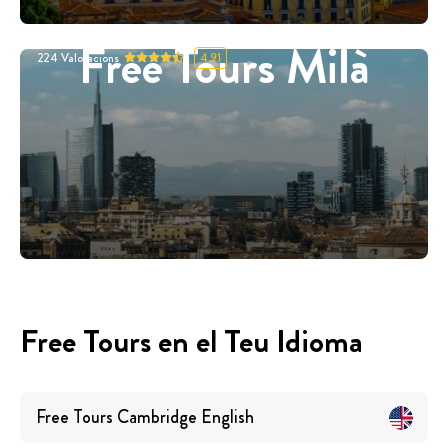
Free Tours Milà
224
Valoracions
4.91
Free Tours en el Teu Idioma
Free Tours
Cambridge
English