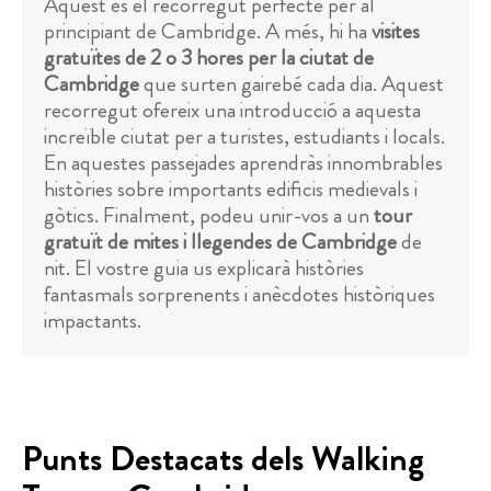
Aquest és el recorregut perfecte per al
principiant de Cambridge. A més, hi ha
visites
gratuïtes de 2 o 3 hores per la ciutat de
Cambridge
que surten gairebé cada dia. Aquest
recorregut ofereix una introducció a aquesta
increïble ciutat per a turistes, estudiants i locals.
En aquestes passejades aprendràs innombrables
històries sobre importants edificis medievals i
gòtics. Finalment, podeu unir-vos a un
tour
gratuït de mites i llegendes de Cambridge
de
nit. El vostre guia us explicarà històries
fantasmals sorprenents i anècdotes històriques
impactants.
Punts Destacats dels Walking