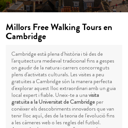
Millors Free Walking Tours en
Cambridge
Cambridge està plena d'història i té des de
l'arquitectura medieval tradicional fins a gespes
on gaudir de la natura i carrers concorreguts
plens d'activitats culturals. Les visites a peu
gratuïtes a Cambridge són la manera perfecta
d'explorar aquest lloc extraordinari amb un guia
local expert i fiable. Uneix-te a una
visita
gratuïta a la Universitat de Cambridge
per
conèixer els descobriments innovadors que van
tenir lloc aquí, des de la teoria de l'evolució fins
a les càmeres web o les regles del futbol.