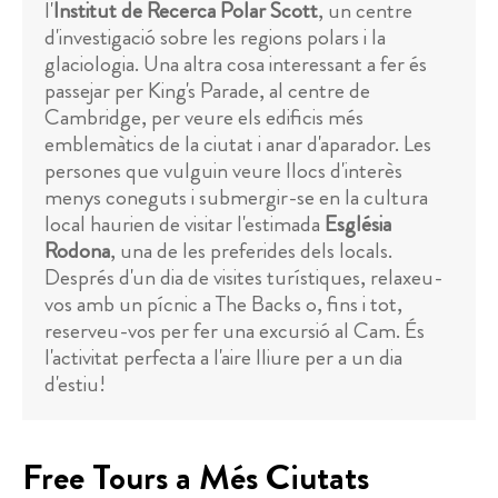
l'
Institut de Recerca Polar Scott
, un centre
d'investigació sobre les regions polars i la
glaciologia. Una altra cosa interessant a fer és
passejar per King's Parade, al centre de
Cambridge, per veure els edificis més
emblemàtics de la ciutat i anar d'aparador. Les
persones que vulguin veure llocs d'interès
menys coneguts i submergir-se en la cultura
local haurien de visitar l'estimada
Església
Rodona
, una de les preferides dels locals.
Després d'un dia de visites turístiques, relaxeu-
vos amb un pícnic a The Backs o, fins i tot,
reserveu-vos per fer una excursió al Cam. És
l'activitat perfecta a l'aire lliure per a un dia
d'estiu!
Free Tours a Més Ciutats