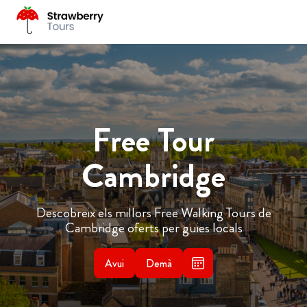
Free Tour
Cambridge
Descobreix els millors Free Walking Tours de
Cambridge oferts per guies locals
Avui
Demà