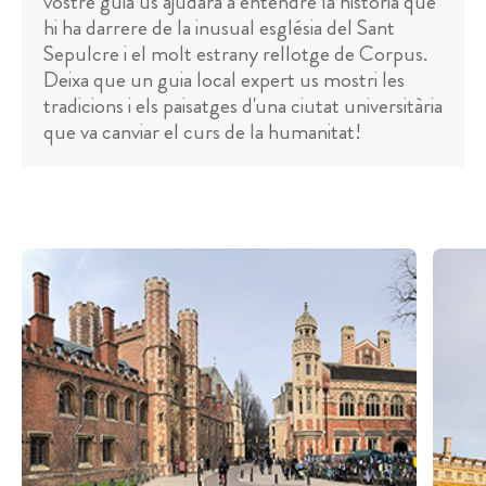
vostre guia us ajudarà a entendre la història que
hi ha darrere de la inusual església del Sant
Sepulcre i el molt estrany rellotge de Corpus.
Deixa que un guia local expert us mostri les
tradicions i els paisatges d'una ciutat universitària
que va canviar el curs de la humanitat!