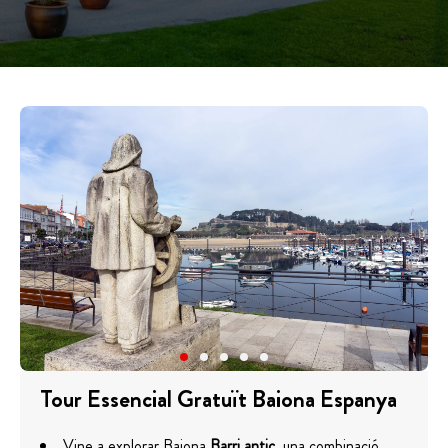
Tour Essencial Gratuït Baiona Espanya
Vine a explorar Baiona
Barri antic
, una combinació