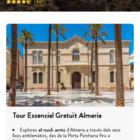
4.67
Tour Essencial Gratuït Almeria
Exploreu
el nucli antic
d'Almeria a través dels seus
llocs emblemàtics, des de la Porta Purchena fins a