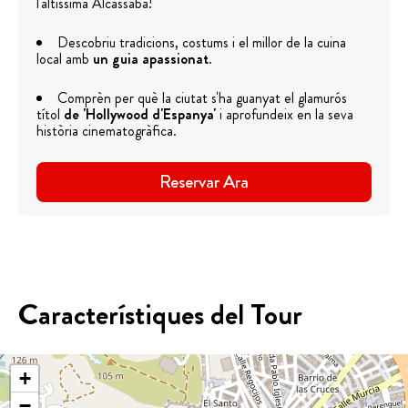
l'altíssima Alcassaba!
Descobriu tradicions, costums i el millor de la cuina
local amb
un guia apassionat
.
Comprèn per què la ciutat s'ha guanyat el glamurós
títol
de 'Hollywood d'Espanya'
i aprofundeix en la seva
història cinematogràfica.
Reservar Ara
Característiques del Tour
+
−