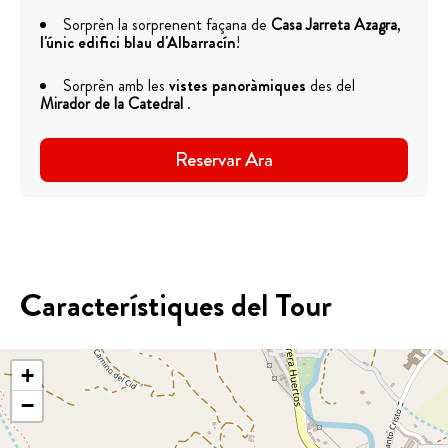
Sorprèn la sorprenent façana de
Casa Jarreta Azagra
,
l'únic edifici blau d'Albarracín
!
Sorprèn amb les
vistes panoràmiques
des del
Mirador de la Catedral
.
Reservar Ara
Característiques del Tour
+
−