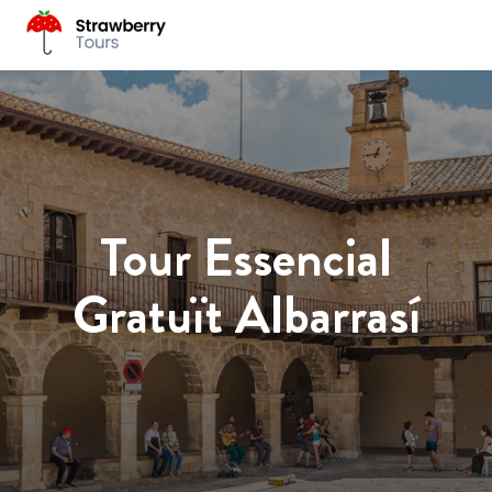
Tour Essencial
Gratuït Albarrasí