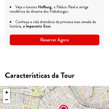
Veja o luxuoso
Hofburg
, o Palácio Real e antiga
residência da dinastia dos Habsburgos.
Conheça a vida dramática da princesa mais amada da
história,
a Imperatriz Sissi
.
Reservar Agora
Características da Tour
+
−