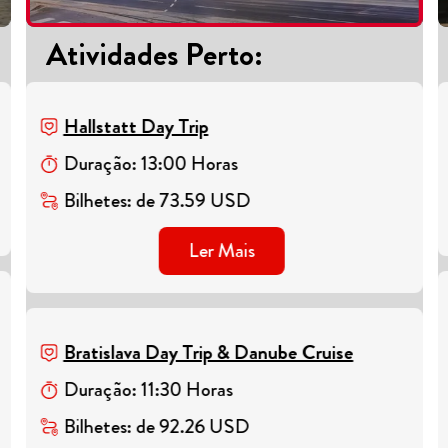
Atividades Perto
:
Hallstatt Day Trip
Duração
:
13
:
00
Horas
Bilhetes
:
de
73.59
USD
Ler Mais
Bratislava Day Trip & Danube Cruise
Duração
:
11
:
30
Horas
Bilhetes
:
de
92.26
USD