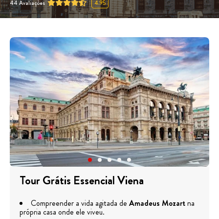
44
Avaliações
4.95
Tour Grátis Essencial Viena
Compreender a vida agitada de
Amadeus Mozart
na
própria casa onde ele viveu.