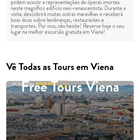
podem assistir a representações de óperas imortais
neste magnífico edifício neo-renascentista. Durante a
visita, descobrirá muitas outras maravilhas e receberá
boas dicas sobre lembranças, restaurantes e
transportes. Por isso, não hesite! Reserve hoje o seu
lugar na melhor excursão gratuita em Viena!
Vê Todas as Tours em Viena
Free Tours Viena
44
Avaliações
4.95