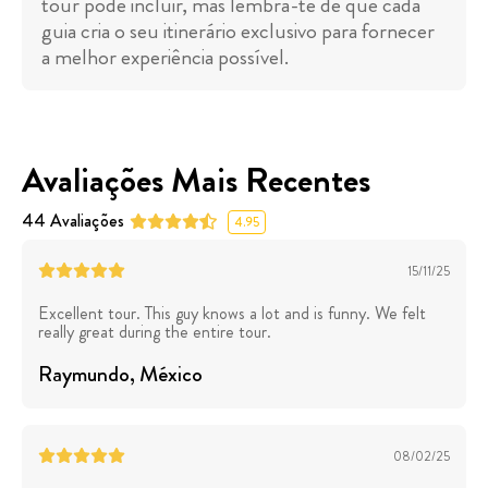
tour pode incluir, mas lembra-te de que cada
guia cria o seu itinerário exclusivo para fornecer
a melhor experiência possível.
Avaliações Mais Recentes
44
Avaliações
4.95
15/11/25
Excellent tour. This guy knows a lot and is funny. We felt
really great during the entire tour.
Raymundo
, México
08/02/25