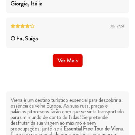
Giorgia
, Itália
30/12/24
Olha
, Suíça
Ver Mais
Viena é um destino turístico essencial para descobrir a
essência da velha Europa. As suas ruas, praças e
palácios pitorescos farão com que se sinta transportado
para um mundo de conto de fadas! Se pretende
desfrutar da sua viagem ao máximo e sem
preocupações, junte-se à
Essential Free Tour de Viena
.
É um passeio concebido por guias locais que querem