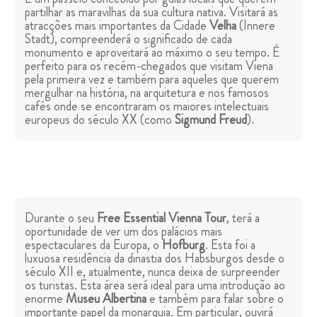
partilhar as maravilhas da sua cultura nativa. Visitará as
atracções mais importantes da Cidade
Velha
(Innere
Stadt), compreenderá o significado de cada
monumento e aproveitará ao máximo o seu tempo. É
perfeito para os recém-chegados que visitam Viena
pela primeira vez e também para aqueles que querem
mergulhar na história, na arquitetura e nos famosos
cafés onde se encontraram os maiores intelectuais
europeus do século XX (como
Sigmund Freud
).
Durante o seu
Free Essential Vienna Tour
, terá a
oportunidade de ver um dos palácios mais
espectaculares da Europa, o
Hofburg
. Esta foi a
luxuosa residência da dinastia dos Habsburgos desde o
século XII e, atualmente, nunca deixa de surpreender
os turistas. Esta área será ideal para uma introdução ao
enorme
Museu Albertina
e também para falar sobre o
importante papel da monarquia. Em particular, ouvirá