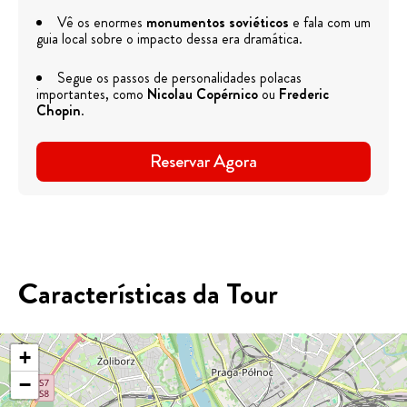
Vê os enormes
monumentos soviéticos
e fala com um
guia local sobre o impacto dessa era dramática.
Segue os passos de personalidades polacas
importantes, como
Nicolau Copérnico
ou
Frederic
Chopin
.
Reservar Agora
Características da Tour
+
−