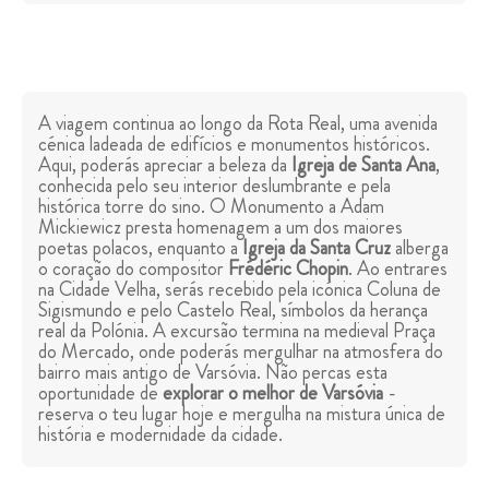
A viagem continua ao longo da Rota Real, uma avenida
cénica ladeada de edifícios e monumentos históricos.
Aqui, poderás apreciar a beleza da
Igreja de Santa Ana
,
conhecida pelo seu interior deslumbrante e pela
histórica torre do sino. O Monumento a Adam
Mickiewicz presta homenagem a um dos maiores
poetas polacos, enquanto a
Igreja da Santa Cruz
alberga
o coração do compositor
Frédéric Chopin
. Ao entrares
na Cidade Velha, serás recebido pela icónica Coluna de
Sigismundo e pelo Castelo Real, símbolos da herança
real da Polónia. A excursão termina na medieval Praça
do Mercado, onde poderás mergulhar na atmosfera do
bairro mais antigo de Varsóvia. Não percas esta
oportunidade de
explorar o melhor de Varsóvia
-
reserva o teu lugar hoje e mergulha na mistura única de
história e modernidade da cidade.