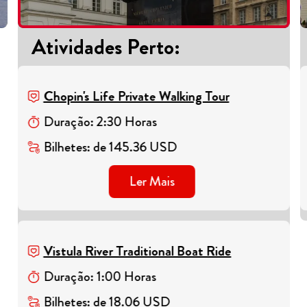
Atividades Perto
:
Chopin's Life Private Walking Tour
Duração
:
2
:
30
Horas
Bilhetes
:
de
145.36
USD
Ler Mais
Vistula River Traditional Boat Ride
Duração
:
1
:
00
Horas
Bilhetes
:
de
18.06
USD