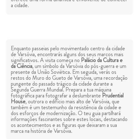
a cidade.
Enquanto passeias pelo movimentado centro da cidade
de Varsóvia, encontrarás alguns dos seus marcos mais
significativos. A visita começa no
Palácio da Cultura e
da Ciência
, um símbolo da Varsóvia do pós-guerra e um
presente da União Soviética. Em seguida, verás os
restos do Muro do Gueto de Varsóvia, uma recordação
pungente do passado trágico da cidade durante a
Segunda Guerra Mundial. Prepara a tua máquina
fotográfica para fotografar a deslumbrante
Prudential
House
, outrora o edifício mais alto de Varsóvia, que
também é um testemunho da resistência da cidade e
dos esforços de modernização. O teu guia partilhará
informações fascinantes sobre estes locais, destacando
os acontecimentos e as figuras que deixaram a sua
marca na história de Varsóvia.