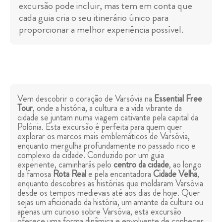
excursão pode incluir, mas tem em conta que
cada guia cria o seu itinerário único para
proporcionar a melhor experiência possível.
Vem descobrir o coração de Varsóvia na
Essential Free
Tour
, onde a história, a cultura e a vida vibrante da
cidade se juntam numa viagem cativante pela capital da
Polónia. Esta excursão é perfeita para quem quer
explorar os marcos mais emblemáticos de Varsóvia,
enquanto mergulha profundamente no passado rico e
complexo da cidade. Conduzido por um guia
experiente, caminharás pelo
centro da cidade
, ao longo
da famosa
Rota Real
e pela encantadora
Cidade Velha
,
enquanto descobres as histórias que moldaram Varsóvia
desde os tempos medievais até aos dias de hoje. Quer
sejas um aficionado da história, um amante da cultura ou
apenas um curioso sobre Varsóvia, esta excursão
oferece uma forma dinâmica e envolvente de conhecer