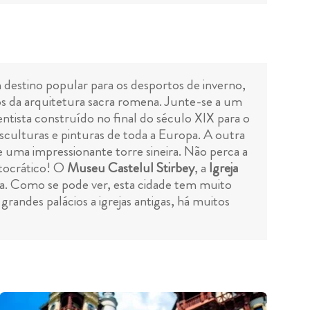
destino popular para os desportos de inverno,
s da arquitetura sacra romena. Junte-se a um
tista construído no final do século XIX para o
esculturas e pinturas de toda a Europa. A outra
 uma impressionante torre sineira. Não perca a
stocrático! O
Museu Castelul Stirbey
, a
Igreja
a. Como se pode ver, esta cidade tem muito
grandes palácios a igrejas antigas, há muitos