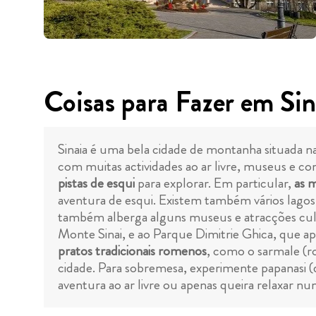
Coisas para Fazer em Sin
Sinaia é uma bela cidade de montanha situada na
com muitas actividades ao ar livre, museus e comi
pistas de esqui
para explorar. Em particular,
as 
aventura de esqui. Existem também vários lago
também alberga alguns museus e atracções cultu
Monte Sinai, e ao Parque Dimitrie Ghica, que a
pratos tradicionais romenos
, como o sarmale (r
cidade. Para sobremesa, experimente papanasi (
aventura ao ar livre ou apenas queira relaxar n