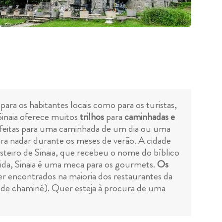
ara os habitantes locais como para os turistas,
 Sinaia oferece muitos
trilhos
para
caminhadas e
rfeitas para uma caminhada de um dia ou uma
ra nadar durante os meses de verão. A cidade
teiro de Sinaia, que recebeu o nome do bíblico
mida, Sinaia é uma meca para os gourmets.
Os
r encontrados na maioria dos restaurantes da
o de chaminé). Quer esteja à procura de uma