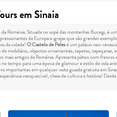
ours em Sinaia
s da Roménia. Situada no sopé das montanhas Bucegi, é um 
pressionantes da Europa e igrejas que são grandes exemplo
cos da cidade!
O Castelo de Peles
é um palácio neo-renascen
s de mobiliário, objectos ornamentais, tapetes, tapeçarias, 
os mais antigos da Roménia. Apresenta pátios com frescos e
ará no tempo para uma época de glamour e estilo de vida ari
 importantes em qualquer visita guiada gratuita em Sinai
periência inesquecível, cheia de cultura e história! Desde 