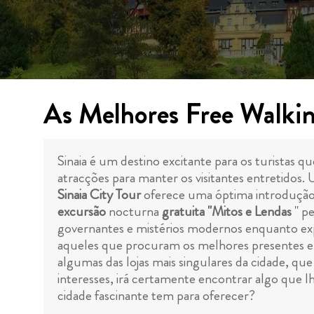
As Melhores Free Walkin
Sinaia é um destino excitante para os turistas 
atracções para manter os visitantes entretidos.
Sinaia City Tour
oferece uma óptima introdução à c
excursão
nocturna
gratuita "Mitos e Lendas
" pe
governantes e mistérios modernos enquanto exp
aqueles que procuram os melhores presentes e
algumas das lojas mais singulares da cidade, q
interesses, irá certamente encontrar algo que lh
cidade fascinante tem para oferecer?