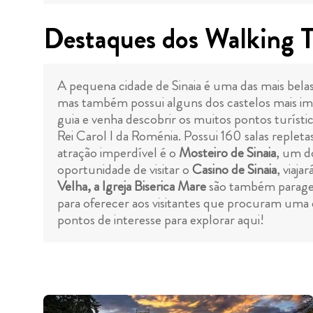
Destaques dos Walking T
A pequena cidade de Sinaia é uma das mais bela
mas também possui alguns dos castelos mais im
guia e venha descobrir os muitos pontos turísti
Rei Carol I da Roménia. Possui 160 salas repleta
atração imperdível é o
Mosteiro de Sinaia
, um d
oportunidade de visitar o
Casino de Sinaia
, viaj
Velha, a Igreja Biserica Mare
são também paragens
para oferecer aos visitantes que procuram uma ex
pontos de interesse para explorar aqui!