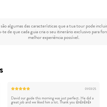
 são algumas das características que a tua tour pode inclui
-te de que cada guia cria o seu itinerário exclusivo para for
melhor experiência possível.
s
01/03/25
David our guide this morning was just perfect. He did a
great job and we liked him a lot. Thank you 👍👍👍👍