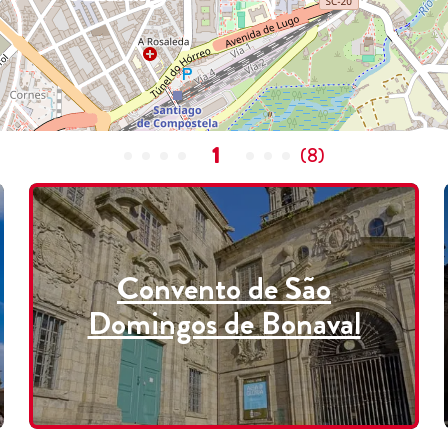
1
(
8
)
Convento de São
Domingos de Bonaval