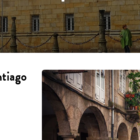
ntiago