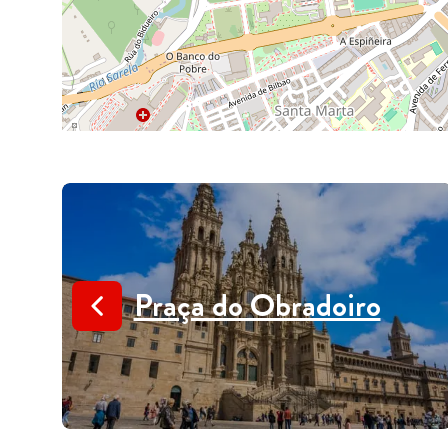
Praça do Obradoiro