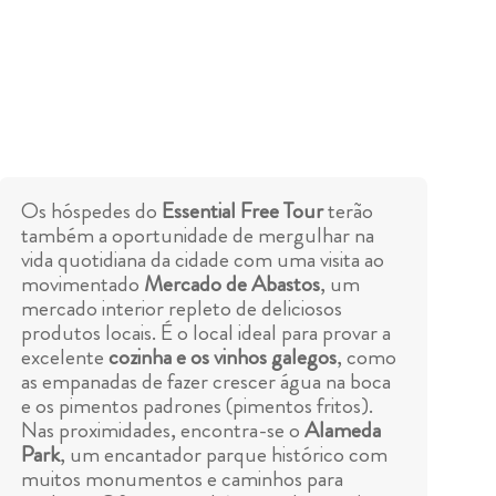
Os hóspedes do
Essential Free Tour
terão
também a oportunidade de mergulhar na
vida quotidiana da cidade com uma visita ao
movimentado
Mercado de Abastos
, um
mercado interior repleto de deliciosos
produtos locais. É o local ideal para provar a
excelente
cozinha e os vinhos galegos
, como
as empanadas de fazer crescer água na boca
e os pimentos padrones (pimentos fritos).
Nas proximidades, encontra-se o
Alameda
Park
, um encantador parque histórico com
muitos monumentos e caminhos para