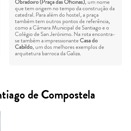
Obradoiro (Praça das Oficinas)
, um nome
que tem origem no tempo da construção da
catedral. Para além do hostel, a praça
também tem outros pontos de referência,
como a Câmara Municipal de Santiago e o
Colégio de San Jerónimo. Na rota encontra-
se também a impressionante
Casa do
Cabildo
, um dos melhores exemplos de
arquitetura barroca da Galiza.
ntiago de Compostela