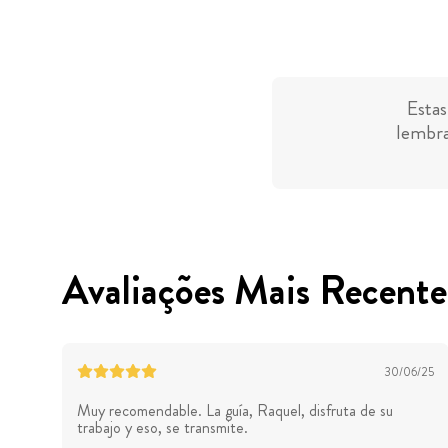
Estas
lembra
Avaliações Mais Recente
30/06/25
Muy recomendable. La guía, Raquel, disfruta de su
trabajo y eso, se transmite.