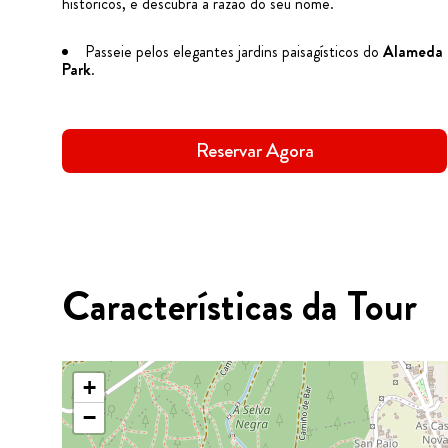
históricos, e descubra a razão do seu nome.
Passeie pelos elegantes jardins paisagísticos do
Alameda
Park
.
Reservar Agora
Características da Tour
+
−