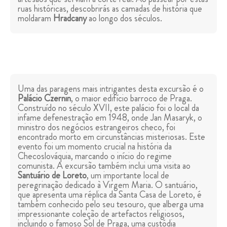
ruas históricas, descobrirás as camadas de história que
moldaram
Hradcany
ao longo dos séculos.
Uma das paragens mais intrigantes desta excursão é o
Palácio Czernin
, o maior edifício barroco de Praga.
Construído no século XVII, este palácio foi o local da
infame defenestração em 1948, onde Jan Masaryk, o
ministro dos negócios estrangeiros checo, foi
encontrado morto em circunstâncias misteriosas. Este
evento foi um momento crucial na história da
Checoslováquia, marcando o início do regime
comunista. A excursão também inclui uma visita ao
Santuário de Loreto
, um importante local de
peregrinação dedicado à Virgem Maria. O santuário,
que apresenta uma réplica da Santa Casa de Loreto, é
também conhecido pelo seu tesouro, que alberga uma
impressionante coleção de artefactos religiosos,
incluindo o famoso Sol de Praga, uma custódia