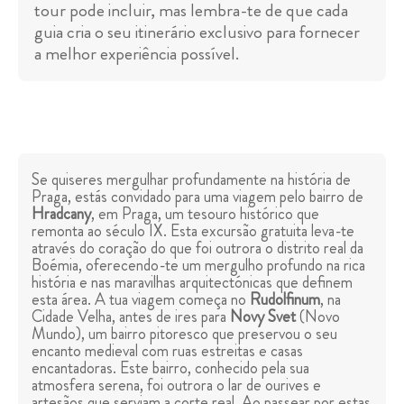
tour pode incluir, mas lembra-te de que cada
guia cria o seu itinerário exclusivo para fornecer
a melhor experiência possível.
Se quiseres mergulhar profundamente na história de
Praga, estás convidado para uma viagem pelo bairro de
Hradcany
, em Praga, um tesouro histórico que
remonta ao século IX. Esta excursão gratuita leva-te
através do coração do que foi outrora o distrito real da
Boémia, oferecendo-te um mergulho profundo na rica
história e nas maravilhas arquitectónicas que definem
esta área. A tua viagem começa no
Rudolfinum
, na
Cidade Velha, antes de ires para
Novy Svet
(Novo
Mundo), um bairro pitoresco que preservou o seu
encanto medieval com ruas estreitas e casas
encantadoras. Este bairro, conhecido pela sua
atmosfera serena, foi outrora o lar de ourives e
artesãos que serviam a corte real. Ao passear por estas