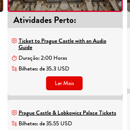
Atividades Perto
:
Ticket to Prague Castle with an Audio
Guide
Duração
:
2
:
00
Horas
Bilhetes
:
de
35.3
USD
Ler Mais
Prague Castle & Lobkowicz Palace Tickets
Bilhetes
:
de
35.55
USD