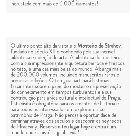
incrustada com mais de 6.000 diamantes!
O último ponto alto da visita é o
Mosteiro de Strahov
,
fundado no século XII e conhecido pela sua incrível
biblioteca e coleção de arte. A biblioteca do mosteiro,
com a sua impressionante arquitetura barroca e frescos
no teto, é uma das mais belas do mundo. Alberga mais
de 200.000 volumes, incluindo manuscritos raros e
primeiras edições. O teu guia partilhará histórias
fascinantes sobre o papel do mosteiro na preservação
do conhecimento em tempos turbulentos e a sua
contribuição para a vida cultural e intelectual de Praga.
Esta visita é obrigatória para os amantes de história e
para todos os interessados em explorar o rico
património de Praga. Não percas a oportunidade de
caminhar através dos séculos e descobrir os segredos
de Hradcany.
Reserva o teu lugar hoje
e entra num
mundo onde a história ganha vida!