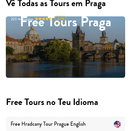
Vê Todas as Tours em Praga
Free Tours Praga
220
Avaliações
4.98
Free Tours no Teu Idioma
Free Hradcany Tour Prague
English