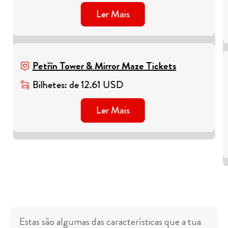
Ler Mais
Petřín Tower & Mirror Maze Tickets
Bilhetes
:
de
12.61
USD
Ler Mais
Estas são algumas das características que a tua