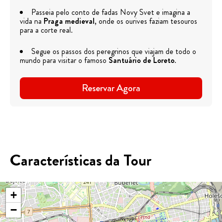
Passeia pelo conto de fadas Novy Svet e imagina a
vida na
Praga medieval
, onde os ourives faziam tesouros
para a corte real.
Segue os passos dos peregrinos que viajam de todo o
mundo para visitar o famoso
Santuário de Loreto
.
Reservar Agora
Características da Tour
+
−