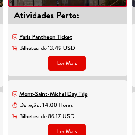
Atividades Perto
:
Paris Pantheon Ticket
Bilhetes
:
de
13.49
USD
Ler Mais
Mont-Saint-Michel Day Trip
Duração
:
14
:
00
Horas
Bilhetes
:
de
86.17
USD
Ler Mais