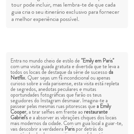
tour pode incluir, mas lembra-te de que cada
guia cria o seu itinerário exclusivo para fornecer
a melhor experiência possível.
Entra no mundo cheio de estilo de
"Emily em Paris"
com uma visita guiada gratuita e divertida que te leva a
todos os locais de destaque da série de sucesso
da
Netflix
. Quer sejas um fã incondicional ou apenas
curioso sobre a vida parisiense, esta visita está repleta
de segredos, anedotas peculiares e muitas
oportunidades fotográficas que farão os teus
seguidores do Instagram desmaiar. Imagina-te a
passear pelas mesmas ruas pitorescas que
a Emily
Cooper
, a tirar selfies em frente ao
restaurante
Gabriel's
e a absorver as vibrações chiques dos locais
mais modernos da cidade. Com um guia local a guiar-te,
vais descobrir a verdadeira
Paris
por detrás do