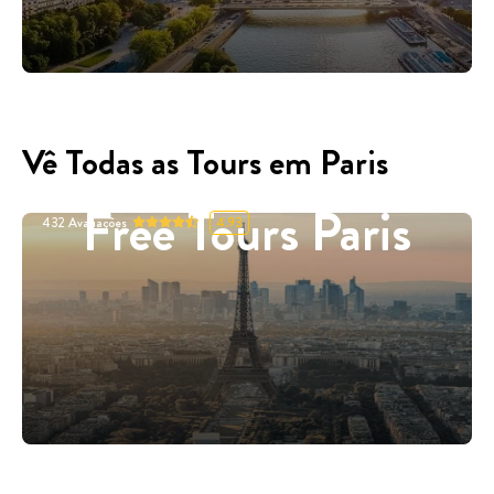
Vê Todas as Tours em Paris
Free Tours Paris
432
Avaliações
4.93