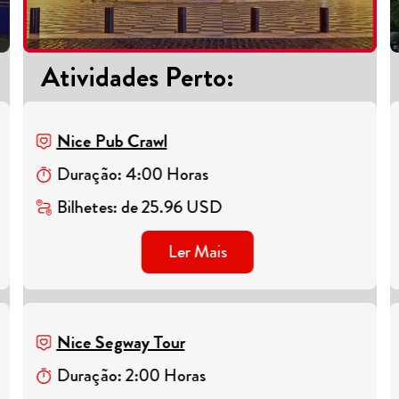
Atividades Perto
:
Nice Pub Crawl
Duração
:
4
:
00
Horas
Bilhetes
:
de
25.96
USD
Ler Mais
Nice Segway Tour
Duração
:
2
:
00
Horas