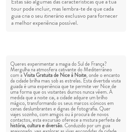
Estas são algumas das características que a tua
tour pode incluir, mas lembra-te de que cada
guia cria o seu itinerário exclusivo para fornecer
a melhor experiência possível.
Queres experimentar a magia do Sul de França?
Mergulha na atmosfera cativante do Mediterrâneo
com a
Visita Gratuita de Nice à Noite
, onde o encanto
da cidade brilha mais sob as estrelas. Esta divertida visita
guiada é uma experiência que te permite ver Nice de
uma forma que os visitantes diurnos nunca vêem. À
medida que a noite cai, a cidade adquire um brilho
mágico, transformando os seus marcos icónicos em
cenas deslumbrantes e dignas de fotografia. Quer
viajes sozinho, com amigos ou à procura de novos
contactos, esta excursão oferece a mistura perfeita de
história, cultura e diversão
. Conduzido por um guia
apaixonado, vais explorar as jóias escondidas da cidade,