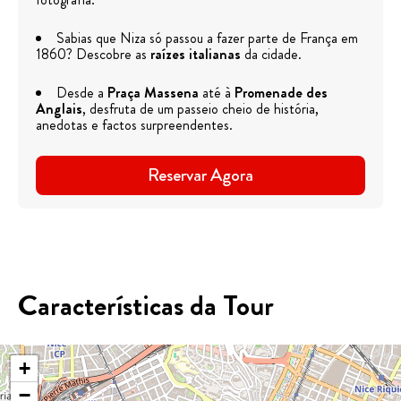
Sabias que Niza só passou a fazer parte de França em
1860? Descobre as
raízes italianas
da cidade.
Desde a
Praça Massena
até à
Promenade des
Anglais
, desfruta de um passeio cheio de história,
anedotas e factos surpreendentes.
Reservar Agora
Características da Tour
+
−