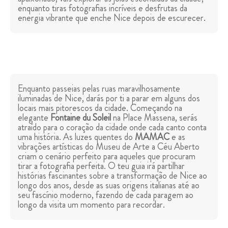
enquanto tiras fotografias incríveis e desfrutas da
energia vibrante que enche Nice depois de escurecer.
Enquanto passeias pelas ruas maravilhosamente
iluminadas de Nice, darás por ti a parar em alguns dos
locais mais pitorescos da cidade. Começando na
elegante
Fontaine du Soleil
na Place Massena, serás
atraído para o coração da cidade onde cada canto conta
uma história. As luzes quentes do
MAMAC
e as
vibrações artísticas do Museu de Arte a Céu Aberto
criam o cenário perfeito para aqueles que procuram
tirar a fotografia perfeita. O teu guia irá partilhar
histórias fascinantes sobre a transformação de Nice ao
longo dos anos, desde as suas origens italianas até ao
seu fascínio moderno, fazendo de cada paragem ao
longo da visita um momento para recordar.