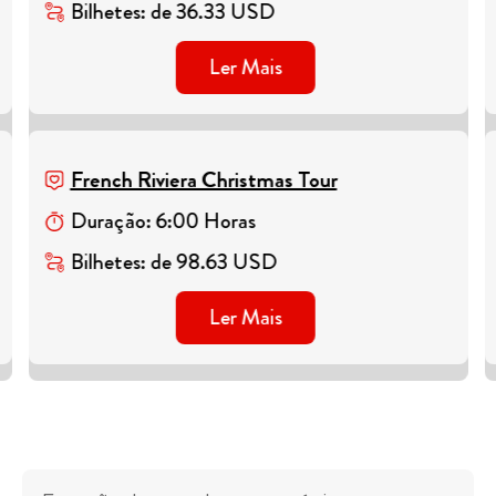
Bilhetes
:
de
36.33
USD
Ler Mais
French Riviera Christmas Tour
Duração
:
6
:
00
Horas
Bilhetes
:
de
98.63
USD
Ler Mais