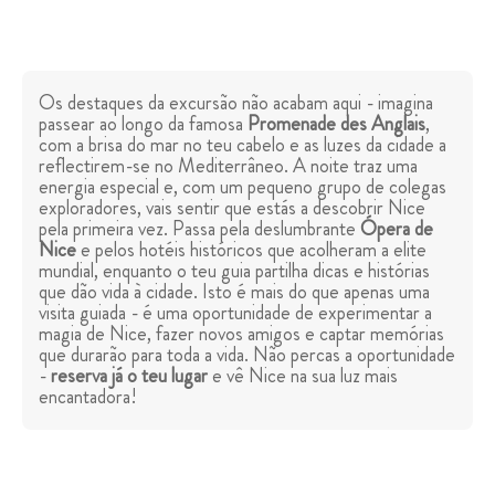
Os destaques da excursão não acabam aqui - imagina
passear ao longo da famosa
Promenade des Anglais
,
com a brisa do mar no teu cabelo e as luzes da cidade a
reflectirem-se no Mediterrâneo. A noite traz uma
energia especial e, com um pequeno grupo de colegas
exploradores, vais sentir que estás a descobrir Nice
pela primeira vez. Passa pela deslumbrante
Ópera de
Nice
e pelos hotéis históricos que acolheram a elite
mundial, enquanto o teu guia partilha dicas e histórias
que dão vida à cidade. Isto é mais do que apenas uma
visita guiada - é uma oportunidade de experimentar a
magia de Nice, fazer novos amigos e captar memórias
que durarão para toda a vida. Não percas a oportunidade
-
reserva já o teu lugar
e vê Nice na sua luz mais
encantadora!