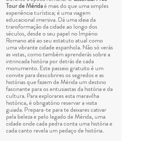
Tour de Mérida
é mais do que uma simples
experiência turística; é uma viagem
educacional imersiva. Dá uma ideia da
transformação da cidade ao longo dos
séculos, desde o seu papel no Império
Romano até ao seu estatuto atual como
uma vibrante cidade espanhola. Não só verás
as vistas, como também aprenderás sobre a
intrincada história por detrás de cada
monumento. Este passeio gratuito é um
convite para descobrires os segredos e as
histórias que fazem de Mérida um destino
fascinante para os entusiastas da história e da
cultura. Para explorares esta maravilha
histórica, é obrigatório reservar a visita
guiada. Prepara-te para te deixares cativar
pela beleza e pelo legado de Mérida, uma
cidade onde cada pedra conta uma história e
cada canto revela um pedaço de história.