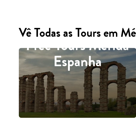
Vê Todas as Tours em Mé
Free Tours Mérida
Espanha