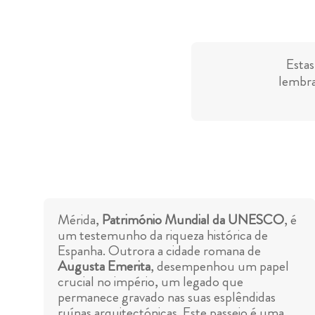
Estas
lembra
Mérida,
Património Mundial da UNESCO
, é
um testemunho da riqueza histórica de
Espanha. Outrora a cidade romana de
Augusta Emerita
, desempenhou um papel
crucial no império, um legado que
permanece gravado nas suas esplêndidas
ruínas arquitectónicas. Este passeio é uma