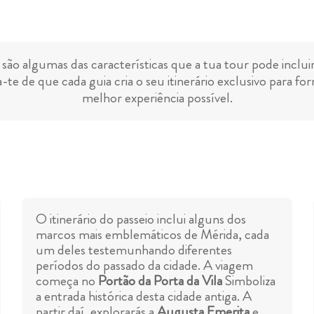
 são algumas das características que a tua tour pode inclui
-te de que cada guia cria o seu itinerário exclusivo para for
melhor experiência possível.
O itinerário do passeio inclui alguns dos
marcos mais emblemáticos de Mérida, cada
um deles testemunhando diferentes
períodos do passado da cidade. A viagem
começa no
Portão da Porta da Vila
Simboliza
a entrada histórica desta cidade antiga. A
partir daí, explorarás a
Augusta Emerita
e