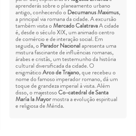
aprenderás sobre o planeamento urbano
antigo, conhecendo o
Decumanus Maximus
,
a principal via romana da cidade. A excursão
também visita o
Mercado Calatrava
A cidade
é, desde o século XIX, um animado centro
de comércio e de interação social. Em
seguida, o
Parador Nacional
apresenta uma
mistura fascinante de influências romanas,
árabes e cristãs, um testemunho da história
cultural diversificada da cidade. O
enigmático
Arco de Trajano
, que recebeu o
nome do famoso imperador romano, dá um
toque de grandeza imperial à visita. Além
disso, o majestoso
Co-catedral de Santa
María la Mayor
mostra a evolução espiritual
e religiosa de Mérida.