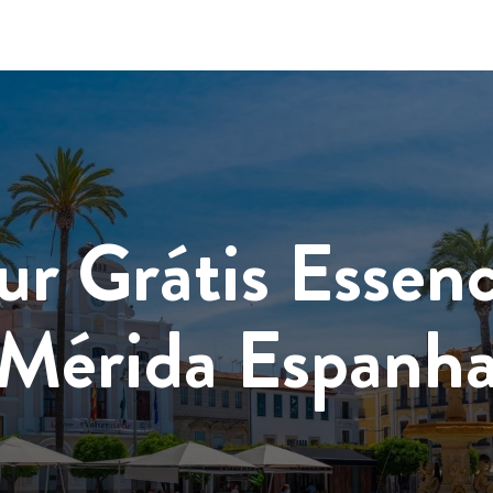
ur Grátis Essenc
Mérida Espanh