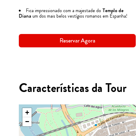
Fica impressionado com a majestade do
Templo de
Diana
um dos mais belos vestígios romanos em Espanha!
Reservar Agora
Características da Tour
+
−