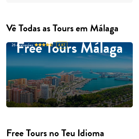
Vê Todas as Tours em Málaga
Free Tours Málaga
26
Avaliações
4.87
Free Tours no Teu Idioma