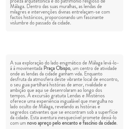
proeza arquitetónica e do património religioso de
Málaga. Dentro das suas muralhas, as lendas de
milagres e intervenções divinas entrelaçam-se com
factos históricos, proporcionando um fascinante
vislumbre do passado da cidade.
A sua exploração do lado enigmático de Málaga levá-lo-
á à movimentada
Praça Obispo
, um centro de atividade
onde as lendas da cidade ganham vida. Enquanto
desfruta da atmosfera deste vibrante local de encontro,
o seu guia partilhará histórias de amor, rivalidade e
ambição que aqui se desenrolaram ao longo dos
tempos. A excursão gratuita Lendas e Mistérios
oferece uma experiência inigualável que mergulha no
lado oculto de Málaga, revelando as histórias e
segredos cativantes que se encontram sob a superfície
da cidade. Esta aventura inesquecível promete deixá-lo
com um
novo apreço pelo encanto e fascínio da cidade
.