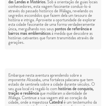
das Lendas e Mistérios
. Sob a orientação de guias locais
conhecedores, esta viagem fascinante conduzi-lo-á
através do passado histórico de Málaga, revelando os
segredos escondidos que fazem dela um tesouro de
história e intriga. Aproveite a oportunidade de explorar
esta cidade fascinante de uma forma verdadeiramente
única, mergulhando nos seus
pontos de referência e
bairros mais emblemáticos
à medida que descobre as
histórias cativantes que foram transmitidas através de
gerações.
Embarque nesta aventura aprendendo sobre a
imponente Alcazaba, uma fortaleza palaciana que tem
estado de sentinela sobre a cidade durante séculos. O
seu guia local irá regalá-lo com
histórias de conquista,
traição e resiliência
que moldaram a identidade de
Málaga. Continue a sua viagem até ao coração da
cidade, onde a majestosa
Catedral
é um testemunho da