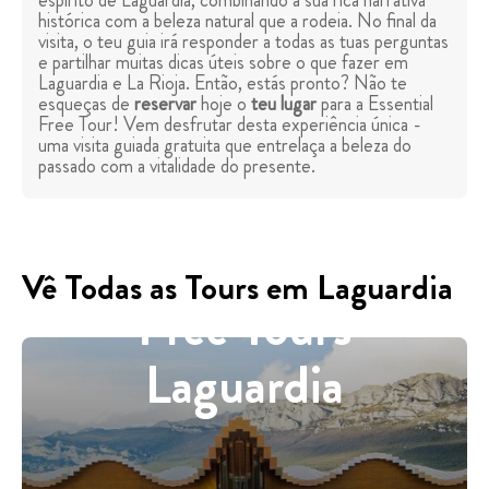
espírito de Laguardia, combinando a sua rica narrativa
histórica com a beleza natural que a rodeia. No final da
visita, o teu guia irá responder a todas as tuas perguntas
e partilhar muitas dicas úteis sobre o que fazer em
Laguardia e La Rioja. Então, estás pronto? Não te
esqueças de
reservar
hoje o
teu lugar
para a Essential
Free Tour! Vem desfrutar desta experiência única -
uma visita guiada gratuita que entrelaça a beleza do
passado com a vitalidade do presente.
Vê Todas as Tours em Laguardia
Free Tours
Laguardia