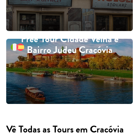
Free Tour Cidade Velha e
Bairro Judeu Cracóvia
Vê Todas as Tours em Cracóvia