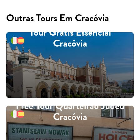
Outras Tours Em Cracóvia
Tour Grátis Essencial
Cracóvia
Free Tour Quarteirão Judeu
Cracóvia