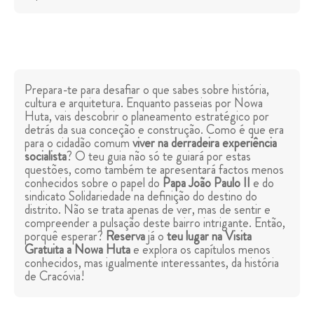
Prepara-te para desafiar o que sabes sobre história,
cultura e arquitetura. Enquanto passeias por Nowa
Huta, vais descobrir o planeamento estratégico por
detrás da sua conceção e construção. Como é que era
para o cidadão comum
viver na derradeira experiência
socialista
? O teu guia não só te guiará por estas
questões, como também te apresentará factos menos
conhecidos sobre o papel do
Papa João Paulo II
e do
sindicato Solidariedade na definição do destino do
distrito. Não se trata apenas de ver, mas de sentir e
compreender a pulsação deste bairro intrigante. Então,
porquê esperar?
Reserva
já o
teu lugar na Visita
Gratuita a Nowa Huta
e explora os capítulos menos
conhecidos, mas igualmente interessantes, da história
de Cracóvia!