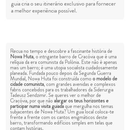
guia cria o seu itinerário exclusivo para fornecer
a melhor experiência possível.
Recua no tempo e descobre a fascinante história de
Nowa Huta
, o intrigante bairro de Cracóvia que é uma
relíquia da era comunista da Polónia. Este não é apenas
mais um bairro; é uma utopia socialista cuidadosamente
planeada. Fundada pouco depois da Segunda Guerra
Mundial, Nowa Huta foi construída como
o modelo de
cidade comunista
, com grandes avenidas e complexos
fabris concebidos para os trabalhadores da Siderurgia
Tadeusz Sendzimir. Se queres ver o melhor de
Cracóvia, por que não
alargar os teus horizontes e
participar numa visita guiada
que mergulha nos temas
subjacentes de Nowa Huta? Um guia local coloca-te
frente a frente com os cantos enigmáticos deste
bairro, transformando edifícios simples em telas que
contam histórias.