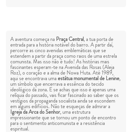
A aventura começa na
Praça Central
, a tua porta de
entrada para a história notável do bairro. A partir daí,
percorre as cinco avenidas emblemáticas que se
estendem a partir da praça como raios de uma estrela
comunista. Mas isso não é tudo! As histórias mais
fascinantes esperam-te na Avenida das Rosas (Aleja
Roz), o coração e a alma de Nowa Huta. Até 1989,
aqui se encontrava uma
estátua monumental de Lenine
,
um símbolo que encerrava a essência do tecido
ideológico da zona. E se achas que isso é apenas uma
relíquia do passado, vais ficar fascinado ao saber que os
vestígios da propaganda socialista ainda se escondem
em alguns edifícios. Não te esqueças de admirar a
Igreja da Arca do Senhor
, uma estrutura
impressionante que se tornou um ponto de encontro
para o sentimento anticomunista e a resistência
espiritual.