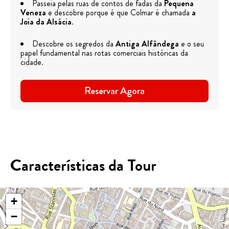
Passeia pelas ruas de contos de fadas da
Pequena
Veneza
e descobre porque é que Colmar é chamada
a
Joia da Alsácia
.
Descobre os segredos da
Antiga Alfândega
e o seu
papel fundamental nas rotas comerciais históricas da
cidade.
Reservar Agora
Características da Tour
+
−