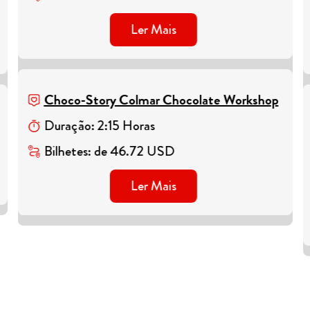
Ler Mais
Choco-Story Colmar Chocolate Workshop
Duração
:
2
:
15
Horas
Bilhetes
:
de
46.72
USD
Ler Mais