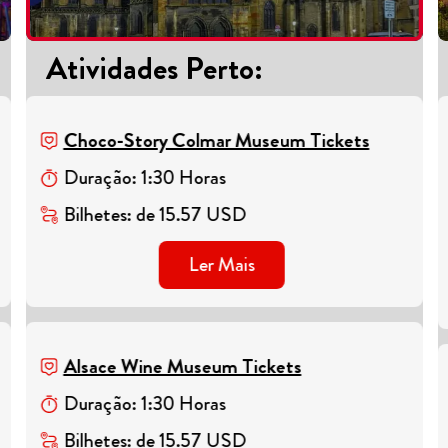
Atividades Perto
:
Choco-Story Colmar Museum Tickets
Duração
:
1
:
30
Horas
Bilhetes
:
de
15.57
USD
Ler Mais
Alsace Wine Museum Tickets
Duração
:
1
:
30
Horas
Bilhetes
:
de
15.57
USD