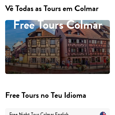
Vê Todas as Tours em Colmar
Free Tours Colmar
Free Tours no Teu Idioma
Free Night Tour Colmar
English