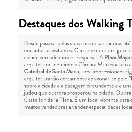
Destaques dos Walking T
Desde passear pelas suas ruas encantadoras até 
encantar os visitantes. Caminhe com um guia nu
cidade verdadeiramente especial. A
Plaza Mayo
arquitetura, incluindo a Câmara Municipal e o an
Catedral de Santa Maria
, uma impressionante i
arquitetura vão certamente apaixonar-se pelo
"
sobre a cidade e a paisagem circundante e é um
judeu
que outrora prosperou na cidade. Ouvirá l
Castellon de la Plana. É um local vibrante par
muitos vendedores a vender especialidades locai