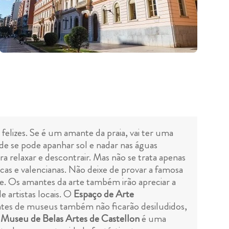
elizes. Se é um amante da praia, vai ter uma
e se pode apanhar sol e nadar nas águas
ra relaxar e descontrair. Mas não se trata apenas
cas e valencianas. Não deixe de provar a famosa
gre. Os amantes da arte também irão apreciar a
e artistas locais. O
Espaço de Arte
antes de museus também não ficarão desiludidos,
O
Museu de Belas Artes de Castellon
é uma