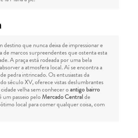
a
um destino que nunca deixa de impressionar e
eza de marcos surpreendentes que ostenta esta
dade. A praça está rodeada por uma bela
absorver a atmosfera local. Aí se encontra a
e pedra intrincado. Os entusiastas da
do do século XV, oferece vistas deslumbrantes
a cidade velha sem conhecer o
antigo bairro
dê um passeio pelo
Mercado Central
de
m ótimo local para comer qualquer coisa, com