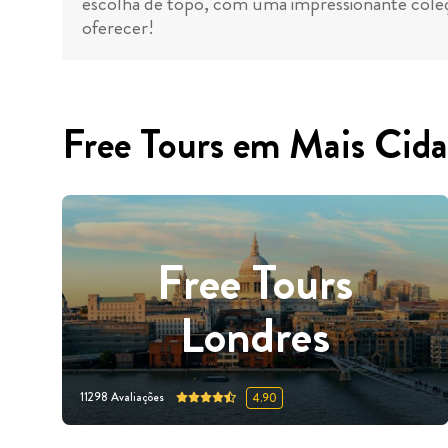
escolha de topo, com uma impressionante coleç
oferecer!
Free Tours em Mais Cida
Free Tours
Londres
11298
Avaliações
4.90