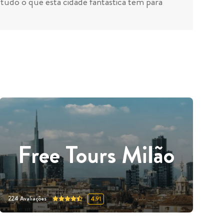
udo o que esta cidade fantástica tem para
Free Tours Milão
224
Avaliações
4.91