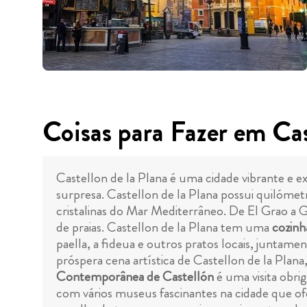
Coisas para Fazer em Cas
Castellon de la Plana é uma cidade vibrante e e
surpresa. Castellon de la Plana possui quilóme
cristalinas do Mar Mediterrâneo. De El Grao a Gu
de praias. Castellon de la Plana tem uma
cozinha
paella, a fideua e outros pratos locais, juntame
próspera cena artística de Castellon de la Plana
Contemporânea de Castellón
é uma visita obri
com vários museus fascinantes na cidade que of