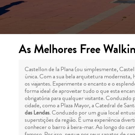
As Melhores Free Walkin
Castellon de la Plana (ou simplesmente, Castell
única. Com a sua bela arquitetura modernista, hi
os viajantes. Experimente o encanto e o esplend
forma ideal de aproveitar tudo o que esta encan
obrigatória para qualquer visitante. Conduzido 
cidade, como a Plaza Mayor, a Catedral de Sant
das Lendas
. Conduzido por um guia local entusiast
superstições da região. É uma experiência divert
conhecer o bairro à beira-mar. Ao longo do cami
famoso. Por isso, pegue nos seus sapatos de cam