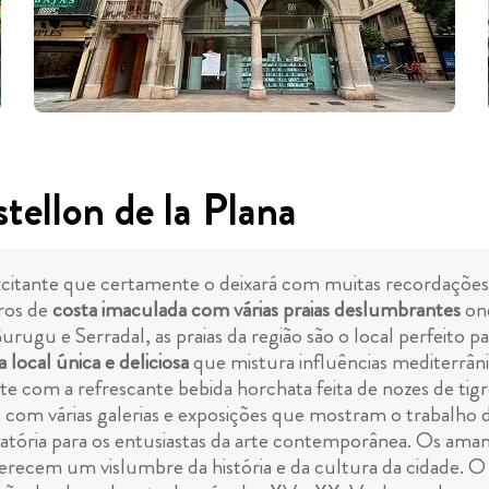
tellon de la Plana
xcitante que certamente o deixará com muitas recordações f
tros de
costa imaculada com várias praias deslumbrantes
ond
rugu e Serradal, as praias da região são o local perfeito pa
 local única e deliciosa
que mistura influências mediterrâni
nte com a refrescante bebida horchata feita de nozes de ti
, com várias galerias e exposições que mostram o trabalho d
gatória para os entusiastas da arte contemporânea. Os am
erecem um vislumbre da história e da cultura da cidade. 