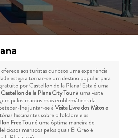
lana
 oferece aos turistas curiosos uma experiência
idade esteja a tornar-se um destino popular para
gratuito por Castellon de la Plana! Esta é uma
l Castellon de la Plana City Tour
é uma visita
viagem pelos marcos mais emblemáticos da
petecer-lhe juntar-se à
Visita Livre dos Mitos e
tórias fascinantes sobre o folclore e as
llon Free Tour
é uma óptima maneira de
eliciosos mariscos pelos quais El Grao é
 la Plana a pé.