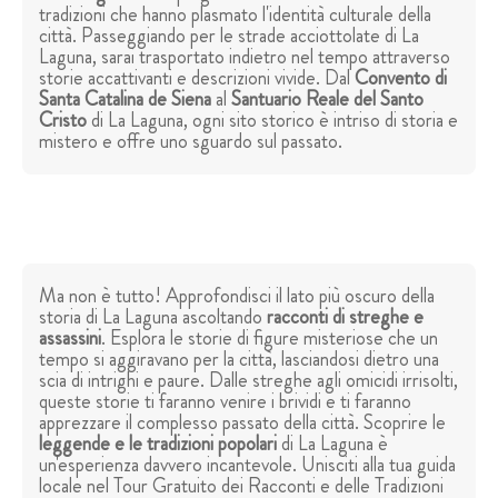
tradizioni che hanno plasmato l'identità culturale della
città. Passeggiando per le strade acciottolate di La
Laguna, sarai trasportato indietro nel tempo attraverso
storie accattivanti e descrizioni vivide. Dal
Convento di
Santa Catalina de Siena
al
Santuario Reale del Santo
Cristo
di La Laguna, ogni sito storico è intriso di storia e
mistero e offre uno sguardo sul passato.
Ma non è tutto! Approfondisci il lato più oscuro della
storia di La Laguna ascoltando
racconti di streghe e
assassini
. Esplora le storie di figure misteriose che un
tempo si aggiravano per la città, lasciandosi dietro una
scia di intrighi e paure. Dalle streghe agli omicidi irrisolti,
queste storie ti faranno venire i brividi e ti faranno
apprezzare il complesso passato della città. Scoprire le
leggende e le tradizioni popolari
di La Laguna è
un'esperienza davvero incantevole. Unisciti alla tua guida
locale nel Tour Gratuito dei Racconti e delle Tradizioni