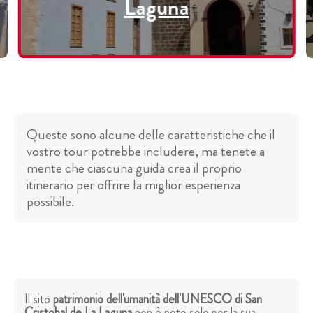
Laguna
Queste sono alcune delle caratteristiche che il
vostro tour potrebbe includere, ma tenete a
mente che ciascuna guida crea il proprio
itinerario per offrire la miglior esperienza
possibile.
Il sito
patrimonio dell'umanità dell'UNESCO di San
Cristobal de La Laguna
non è noto solo per la sua