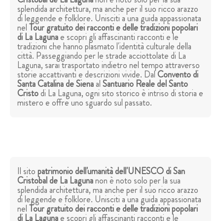
splendida architettura, ma anche per il suo ricco arazzo
di leggende e folklore. Unisciti a una guida appassionata
nel
Tour gratuito dei racconti e delle tradizioni popolari
di La Laguna
e scopri gli affascinanti racconti e le
tradizioni che hanno plasmato l'identità culturale della
città. Passeggiando per le strade acciottolate di La
Laguna, sarai trasportato indietro nel tempo attraverso
storie accattivanti e descrizioni vivide. Dal
Convento di
Santa Catalina de Siena
al
Santuario Reale del Santo
Cristo
di La Laguna, ogni sito storico è intriso di storia e
mistero e offre uno sguardo sul passato.
Il sito
patrimonio dell'umanità dell'UNESCO di San
Cristobal de La Laguna
non è noto solo per la sua
splendida architettura, ma anche per il suo ricco arazzo
di leggende e folklore. Unisciti a una guida appassionata
nel
Tour gratuito dei racconti e delle tradizioni popolari
di La Laguna
e scopri gli affascinanti racconti e le