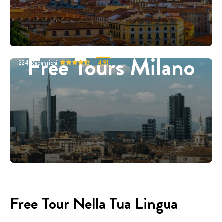
Free Tours Milano
224
Recensioni
4.91
Free Tour Nella Tua Lingua