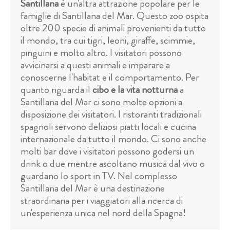
Santillana
è un'altra attrazione popolare per le
famiglie di Santillana del Mar. Questo zoo ospita
oltre 200 specie di animali provenienti da tutto
il mondo, tra cui tigri, leoni, giraffe, scimmie,
pinguini e molto altro. I visitatori possono
avvicinarsi a questi animali e imparare a
conoscerne l'habitat e il comportamento. Per
quanto riguarda il
cibo e la vita notturna
a
Santillana del Mar ci sono molte opzioni a
disposizione dei visitatori. I ristoranti tradizionali
spagnoli servono deliziosi piatti locali e cucina
internazionale da tutto il mondo. Ci sono anche
molti bar dove i visitatori possono godersi un
drink o due mentre ascoltano musica dal vivo o
guardano lo sport in TV. Nel complesso
Santillana del Mar è una destinazione
straordinaria per i viaggiatori alla ricerca di
un'esperienza unica nel nord della Spagna!