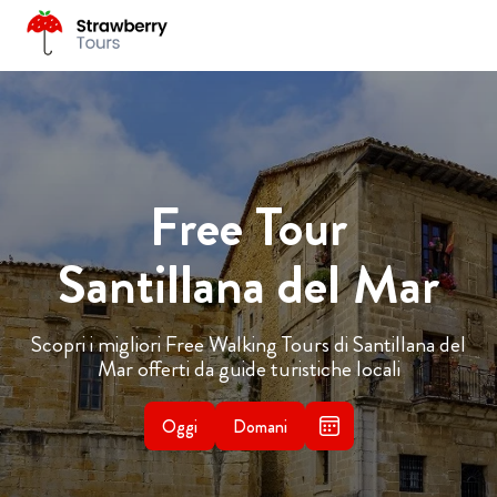
Free Tour
Santillana del Mar
Scopri i migliori Free Walking Tours di Santillana del
Mar offerti da guide turistiche locali
Oggi
Domani