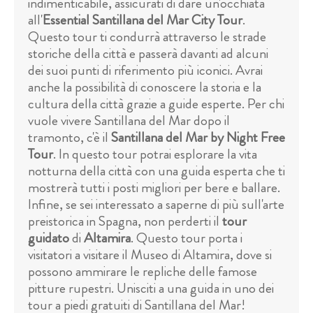
indimenticabile, assicurati di dare un'occhiata
all'
Essential Santillana del Mar City Tour
.
Questo tour ti condurrà attraverso le strade
storiche della città e passerà davanti ad alcuni
dei suoi punti di riferimento più iconici. Avrai
anche la possibilità di conoscere la storia e la
cultura della città grazie a guide esperte. Per chi
vuole vivere Santillana del Mar dopo il
tramonto, c'è il
Santillana del Mar by Night Free
Tour
. In questo tour potrai esplorare la vita
notturna della città con una guida esperta che ti
mostrerà tutti i posti migliori per bere e ballare.
Infine, se sei interessato a saperne di più sull'arte
preistorica in Spagna, non perderti il
tour
guidato
di
Altamira
. Questo tour porta i
visitatori a visitare il Museo di Altamira, dove si
possono ammirare le repliche delle famose
pitture rupestri. Unisciti a una guida in uno dei
tour a piedi gratuiti di Santillana del Mar!