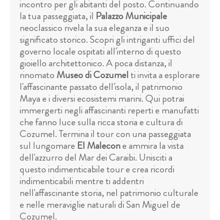
incontro per gli abitanti del posto. Continuando
la tua passeggiata, il
Palazzo Municipale
neoclassico rivela la sua eleganza e il suo
significato storico. Scopri gli intriganti uffici del
governo locale ospitati all'interno di questo
gioiello architettonico. A poca distanza, il
rinomato
Museo di Cozumel
ti invita a esplorare
l'affascinante passato dell'isola, il patrimonio
Maya e i diversi ecosistemi marini. Qui potrai
immergerti negli affascinanti reperti e manufatti
che fanno luce sulla ricca storia e cultura di
Cozumel. Termina il tour con una passeggiata
sul lungomare
El Malecon
e ammira la vista
dell'azzurro del Mar dei Caraibi. Unisciti a
questo indimenticabile tour e crea ricordi
indimenticabili mentre ti addentri
nell'affascinante storia, nel patrimonio culturale
e nelle meraviglie naturali di San Miguel de
Cozumel.