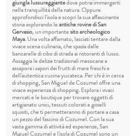
giungla lussureggiante
dove potrai immergerti
nella tranquillità della natura. Oppure
approfondisci l'isola e scopri la sua affascinante
storia esplorando le
antiche rovine di San
Gervasio
, un importante
sito archeologico
Maya
. Una volta affamato, lasciati tentare dalla
vivace scena culinaria, che spazia dalle
bancarelle di cibo di strada ai ristoranti di lusso.
Assaggia le delizie tradizionali messicane e
assapora i sapori dei frutti di mare freschi e
dell'autentica cucina yucateca. Per chi è in cerca
di shopping, San Miguel de Cozumel offre una
vivace esperienza di shopping. Esplora i vivaci
mercati e le boutique per trovare oggetti di
artigianato unici, tessuti colorati e gioielli
squisiti, che ti permetteranno di portare a casa
un pezzo del fascino di Cozumel. Con la sua
vasta gamma di attività ed esperienze, San
Miguel Cozumel e l'isola di Cozumel sono un