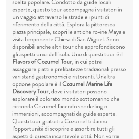
scelta popolare. Condotto da guide locali
esperte, questo tour accompagna i visitatori in
un viaggio attraverso le strade e i punti di
riferimento della città. Esplora la pittoresca
piazza principale, scopri le antiche rovine Maya e
visita l'imponente Chiesa di San Miguel. Sono
disponibili anche altri tour che approfondiscono
gli aspetti unici dell'isola. Uno di questi tour è il
Flavors of Cozumel Tour
, in cui potrai
assaggiare piatti e prelibatezze tradizionali presso
vari stand gastronomici e ristoranti. Un'altra
opzione popolare è il
Cozumel Marine Life
Discovery Tour
, dove i visitatori possono
esplorare il colorato mondo sottomarino che
circonda Cozumel facendo snorkeling o
immersioni, accompagnati da guide esperte.
Questi tour gratuiti a Cozumel ti danno
l'opportunità di scoprire e assorbire tutti gli
aspetti di questa incantevole città. Non vorrai