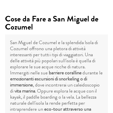
Cose da Fare a San Miguel de
Cozumel
San Miguel de Cozumel e la splendida Isola di
Cozumel offrono una pletora di attività
interessanti per tutti i tipi di viaggiatori. Una
delle attività più popolari sull'isola è quella di
esplorare le sue acque ricche di natura.
Immergiti nelle sue
barriere coralline
durante le
emozionanti escursioni di snorkeling o di
immersione
, dove incontrerai un caleidoscopio
di
vita marina
. Oppure esplora le acque con il
kayak, il paddle boarding o la vela. La bellezza
naturale dell'isola la rende perfetta per
intraprendere un
eco-tour attraverso una