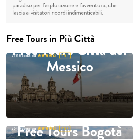
paradiso per l'esplorazione e l'avventura, che
lascia ai visitatori ricordi indimenticabili.
Free Tours in Più Città
Free Tours Città del
278
Recensioni
4.84
Messico
Free Tours Bogotà
264
Recensioni
4.87