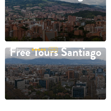
Free Tours Santiago
2886
Recensioni
4.95