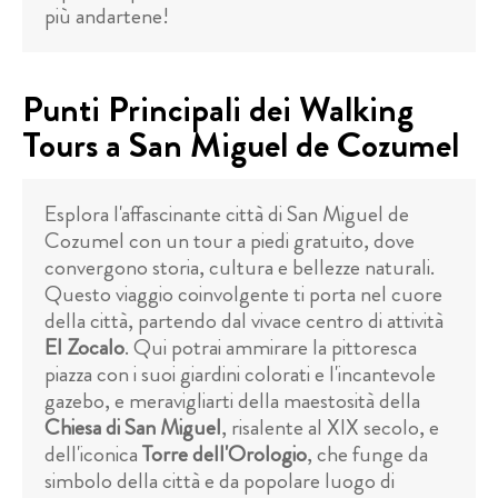
più andartene!
Punti Principali dei Walking
Tours a San Miguel de Cozumel
Esplora l'affascinante città di San Miguel de
Cozumel con un tour a piedi gratuito, dove
convergono storia, cultura e bellezze naturali.
Questo viaggio coinvolgente ti porta nel cuore
della città, partendo dal vivace centro di attività
El Zocalo
. Qui potrai ammirare la pittoresca
piazza con i suoi giardini colorati e l'incantevole
gazebo, e meravigliarti della maestosità della
Chiesa di San Miguel
, risalente al XIX secolo, e
dell'iconica
Torre dell'Orologio
, che funge da
simbolo della città e da popolare luogo di