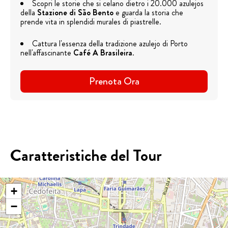
Scopri le storie che si celano dietro i 20.000 azulejos
della
Stazione di São Bento
e guarda la storia che
prende vita in splendidi murales di piastrelle.
Cattura l'essenza della tradizione azulejo di Porto
nell'affascinante
Café A Brasileira
.
Prenota Ora
Caratteristiche del Tour
+
−