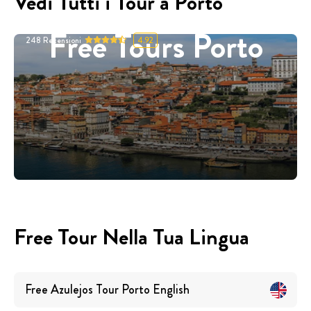
Vedi Tutti i Tour a Porto
Free Tours Porto
248
Recensioni
4.92
Free Tour Nella Tua Lingua
Free Azulejos Tour Porto
English