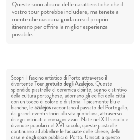
Queste sono alcune delle caratteristiche che il
vostro tour potrebbe includere, ma tenete a
mente che ciascuna guida crea il proprio
itinerario per offrire la miglior esperienza
possibile.
Scopri il fascino artistico di Porto attraverso il
divertente
Tour gratuito degli Azulejos
. Queste
splendide piastrelle di ceramica dipinte, segno distintivo
della cultura portoghese, adornano gli edifici della città
con un tocco di colore e di storia. Tipicamente blu e
bianche, le
azulejos
raccontano il passato del Portogallo,
dai grandi eventi storici alla vita quotidiana, attraverso
disegni intricati e immagini vivaci. Nate nel XIII secolo e
divenute popolari nel XVI secolo, queste piastrelle
continuano ad abbellire le facciate delle chiese, delle
case e degli spazi pubblici di Porto. Unisciti a questo