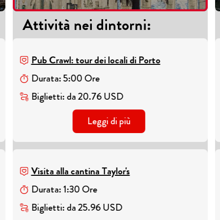
Attività nei dintorni
:
Pub Crawl: tour dei locali di Porto
Durata
:
5
:
00
Ore
Biglietti
:
da
20.76
USD
Leggi di più
Visita alla cantina Taylor's
Durata
:
1
:
30
Ore
Biglietti
:
da
25.96
USD