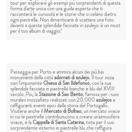
tour per esplorare gli esempi più sorprendenti di questa
forma d'arte unica con una guida esperta che ti
racconterà le curiosità e le storie che si celano dietro
ogni piastrella. Non dimenticare di scattare una foto
davanti a queste splendide facciate in azulejo: è un must
per il tuo album di viaggio!
Passeggia per Porto e ammira alcuni dei più bei
monumenti della città
adornati di azulejo
. Il tour inizia
con l'imponente
Chiesa di San Ildefonso
, con la sua
splendida facciata in piastrelle bianche e blu del XVIII
secolo. Poi, la
Stazione di Sao Bento
, famosa per i suoi
murales mozzafiato realizzati con 20.000
azulejos
e
raffiguranti eventi epici della storia del Portogallo.
Visiterai anche il
Mercato di Bolhao
, un mercato vivace
in cui le piastrelle contribuiscono a creare un'atmosfera
vivace, e la
Cappella di Santa Catarina
, nota per il suo
sorprendente esterno in piastrelle blu che raffigura