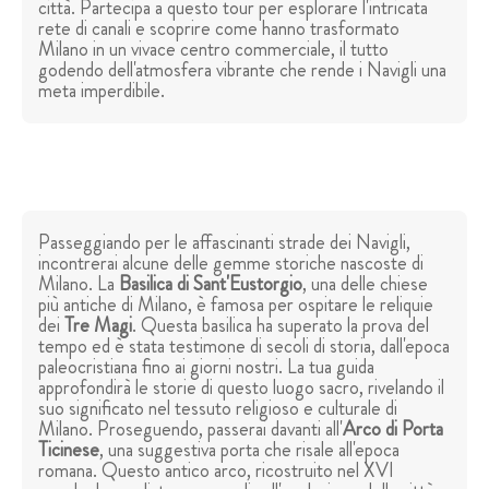
città. Partecipa a questo tour per esplorare l'intricata
rete di canali e scoprire come hanno trasformato
Milano in un vivace centro commerciale, il tutto
godendo dell'atmosfera vibrante che rende i Navigli una
meta imperdibile.
Passeggiando per le affascinanti strade dei Navigli,
incontrerai alcune delle gemme storiche nascoste di
Milano. La
Basilica di Sant'Eustorgio
, una delle chiese
più antiche di Milano, è famosa per ospitare le reliquie
dei
Tre Magi
. Questa basilica ha superato la prova del
tempo ed è stata testimone di secoli di storia, dall'epoca
paleocristiana fino ai giorni nostri. La tua guida
approfondirà le storie di questo luogo sacro, rivelando il
suo significato nel tessuto religioso e culturale di
Milano. Proseguendo, passerai davanti all'
Arco di Porta
Ticinese
, una suggestiva porta che risale all'epoca
romana. Questo antico arco, ricostruito nel XVI