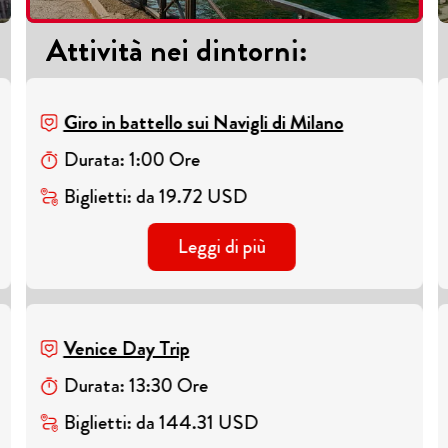
Attività nei dintorni
:
Giro in battello sui Navigli di Milano
Durata
:
1
:
00
Ore
Biglietti
:
da
19.72
USD
Leggi di più
Venice Day Trip
Durata
:
13
:
30
Ore
Biglietti
:
da
144.31
USD