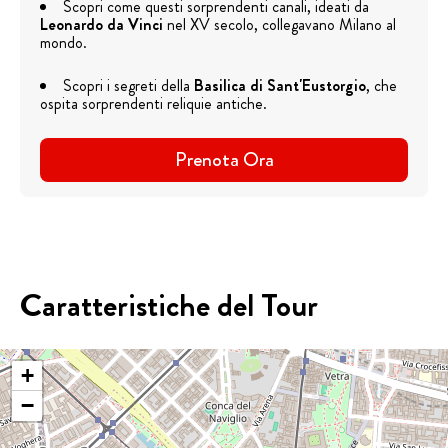
Scopri come questi sorprendenti canali, ideati da
Leonardo da Vinci
nel XV secolo, collegavano Milano al
mondo.
Scopri i segreti della
Basilica di Sant'Eustorgio
, che
ospita sorprendenti reliquie antiche.
Prenota Ora
Caratteristiche del Tour
+
−