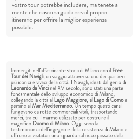
vostro tour potrebbe includere, ma tenete a
mente che ciascuna guida crea il proprio
itinerario per offrire la miglior esperienza
possibile.
Immergiti nell'affascinante storia di Milano con il
Free
Tour dei Navigli
, un viaggio attraverso uno dei quartieri
più iconici e vivaci della città. I Navigli, ideati dal genio di
Leonardo da Vinci
nel XV secolo, sono stati una parte
fondamentale dello sviluppo economico di Milano,
collegando la città al
Lago Maggiore, al Lago di Como
e
persino al
Mar Mediterraneo
. Un tempo questi canali
fungevano da rotte commerciali vitali, trasportando
merci, tra cui il marmo utilizzato per costruire il
magnifico
Duomo di Milano
. Oggi sono la
testimonianza dell'ingegno e della resistenza di Milano e
offrono ai visitatori uno sguardo sul ricco passato della