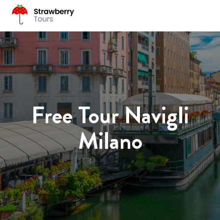
Free Tour Navigli
Milano