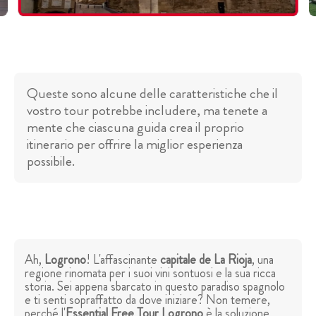
Queste sono alcune delle caratteristiche che il
vostro tour potrebbe includere, ma tenete a
mente che ciascuna guida crea il proprio
itinerario per offrire la miglior esperienza
possibile.
Ah,
Logrono
! L'affascinante
capitale de La Rioja
, una
regione rinomata per i suoi vini sontuosi e la sua ricca
storia. Sei appena sbarcato in questo paradiso spagnolo
e ti senti sopraffatto da dove iniziare? Non temere,
perché l'
Essential Free Tour Logrono
è la soluzione