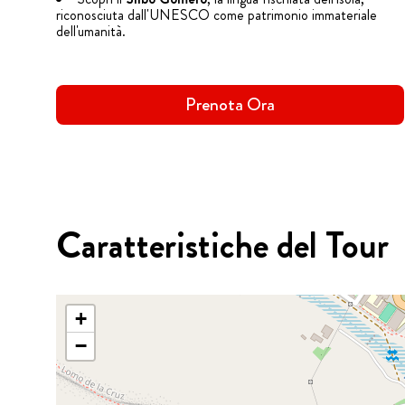
riconosciuta dall'UNESCO come patrimonio immateriale
dell'umanità.
Prenota Ora
Caratteristiche del Tour
+
−