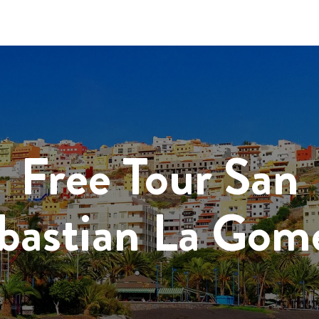
Free Tour San
bastian La Gom