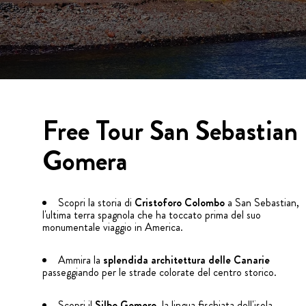
Free Tour San Sebastian
Gomera
Scopri la storia di
Cristoforo Colombo
a San Sebastian,
l'ultima terra spagnola che ha toccato prima del suo
monumentale viaggio in America.
Ammira la
splendida architettura delle Canarie
passeggiando per le strade colorate del centro storico.
Scopri il
Silbo Gomero
, la lingua fischiata dell'isola,