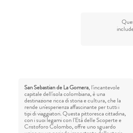
Ques
include
San Sebastian de La Gomera
, l'incantevole
capitale dell'isola colombiana, è una
destinazione ricca di storia e cultura, che la
rende un'esperienza affascinante per tutti i
tipi di viaggiatori. Questa pittoresca cittadina,
con i suoi legami con l'Età delle Scoperte e
Cristoforo Colombo, offre uno sguardo