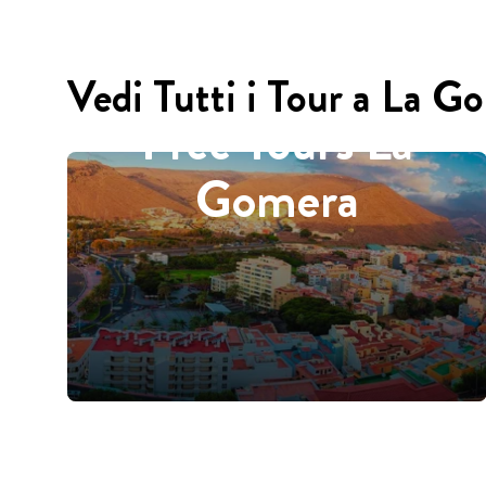
Vedi Tutti i Tour a La G
Free Tours La
Gomera