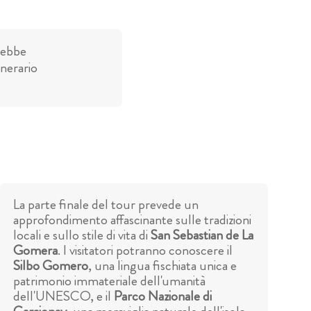
rebbe
inerario
La parte finale del tour prevede un
approfondimento affascinante sulle tradizioni
locali e sullo stile di vita di
San Sebastian de La
Gomera
. I visitatori potranno conoscere il
Silbo Gomero
, una lingua fischiata unica e
patrimonio immateriale dell'umanità
dell'UNESCO, e il
Parco Nazionale di