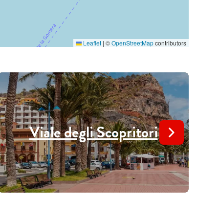
Leaflet
|
©
OpenStreetMap
contributors
Viale degli Scopritori