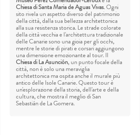
Museo Perez Comendador-Leroux
e la
Chiesa di Santa Maria de Aguas Vivas
. Ogni
sito rivela un aspetto diverso del patrimonio
della città, dalla sua bellezza architettonica
alla sua resistenza storica. Le strade colorate
della città vecchia e l'architettura tradizionale
delle Canarie sono una gioia per gli occhi,
mentre le storie di pirati e corsari aggiungono
una dimensione emozionante al tour. Il
Chiesa di La Asunción
, un punto focale della
città, non è solo una meraviglia
architettonica ma ospita anche il murale più
antico delle Isole Canarie. Questo tour è
un'esplorazione della storia, dell'arte e della
cultura, che mostra il meglio di San
Sebastián de La Gomera.