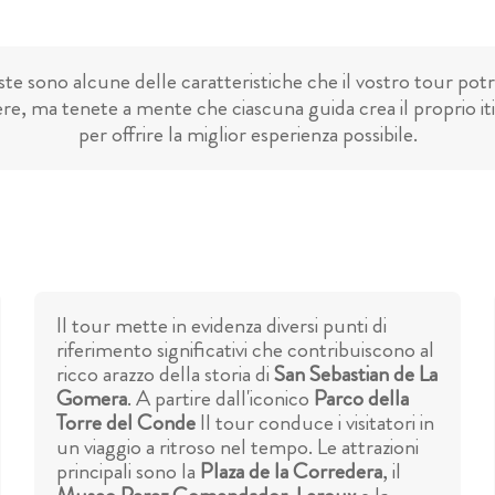
te sono alcune delle caratteristiche che il vostro tour pot
re, ma tenete a mente che ciascuna guida crea il proprio it
per offrire la miglior esperienza possibile.
Il tour mette in evidenza diversi punti di
riferimento significativi che contribuiscono al
ricco arazzo della storia di
San Sebastian de La
Gomera
. A partire dall'iconico
Parco della
Torre del Conde
Il tour conduce i visitatori in
un viaggio a ritroso nel tempo. Le attrazioni
principali sono la
Plaza de la Corredera
, il