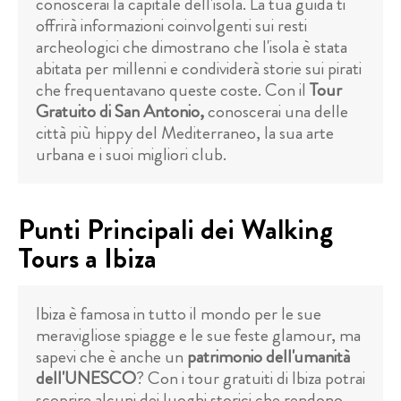
conoscerai la capitale dell'isola. La tua guida ti
offrirà informazioni coinvolgenti sui resti
archeologici che dimostrano che l'isola è stata
abitata per millenni e condividerà storie sui pirati
che frequentavano queste coste. Con il
Tour
Gratuito di San Antonio,
conoscerai una delle
città più hippy del Mediterraneo, la sua arte
urbana e i suoi migliori club.
Punti Principali dei Walking
Tours a Ibiza
Ibiza è famosa in tutto il mondo per le sue
meravigliose spiagge e le sue feste glamour, ma
sapevi che è anche un
patrimonio dell'umanità
dell'UNESCO
? Con i tour gratuiti di Ibiza potrai
scoprire alcuni dei luoghi storici che rendono