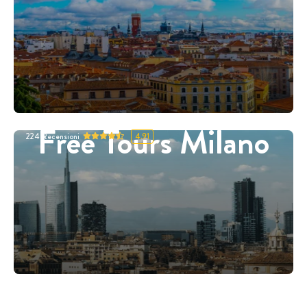
Free Tours Milano
224
Recensioni
4.91