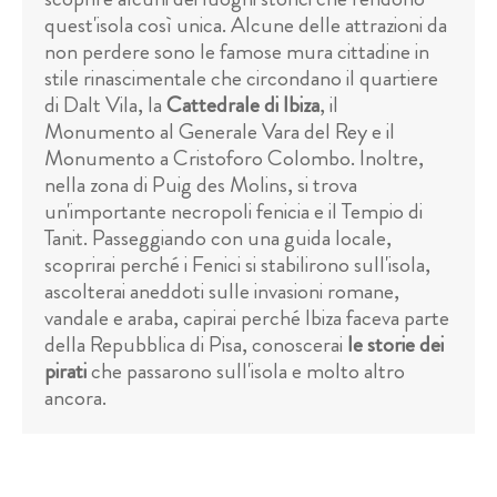
quest'isola così unica. Alcune delle attrazioni da
non perdere sono le famose mura cittadine in
stile rinascimentale che circondano il quartiere
di Dalt Vila, la
Cattedrale di Ibiza
, il
Monumento al Generale Vara del Rey e il
Monumento a Cristoforo Colombo. Inoltre,
nella zona di Puig des Molins, si trova
un'importante necropoli fenicia e il Tempio di
Tanit. Passeggiando con una guida locale,
scoprirai perché i Fenici si stabilirono sull'isola,
ascolterai aneddoti sulle invasioni romane,
vandale e araba, capirai perché Ibiza faceva parte
della Repubblica di Pisa, conoscerai
le storie dei
pirati
che passarono sull'isola e molto altro
ancora.