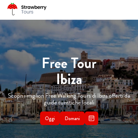
Free Tour
Ibiza
Scopri i migliori Free Walking Tours di Ibiza offerti da
guide turistiche locali
Oggi
Domani