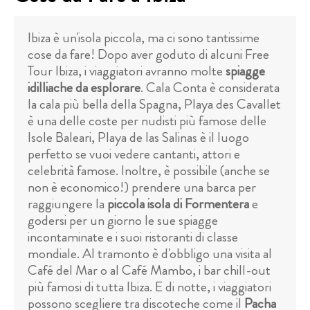
Ibiza è un'isola piccola, ma ci sono tantissime
cose da fare! Dopo aver goduto di alcuni Free
Tour Ibiza, i viaggiatori avranno molte
spiagge
idilliache da esplorare
. Cala Conta è considerata
la cala più bella della Spagna, Playa des Cavallet
è una delle coste per nudisti più famose delle
Isole Baleari, Playa de las Salinas è il luogo
perfetto se vuoi vedere cantanti, attori e
celebrità famose. Inoltre, è possibile (anche se
non è economico!) prendere una barca per
raggiungere la
piccola isola di Formentera
e
godersi per un giorno le sue spiagge
incontaminate e i suoi ristoranti di classe
mondiale. Al tramonto è d'obbligo una visita al
Café del Mar o al Café Mambo, i bar chill-out
più famosi di tutta Ibiza. E di notte, i viaggiatori
possono scegliere tra discoteche come il
Pacha