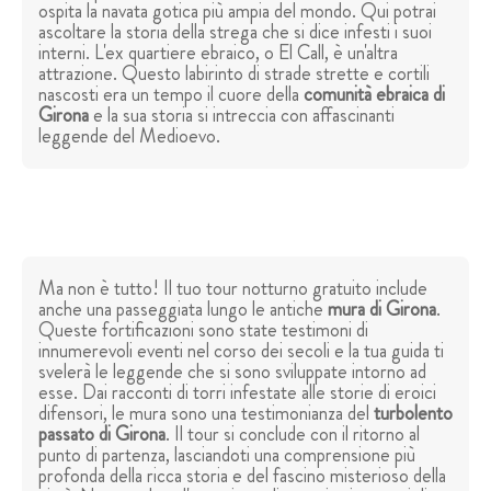
ospita la navata gotica più ampia del mondo. Qui potrai
ascoltare la storia della strega che si dice infesti i suoi
interni. L'ex quartiere ebraico, o El Call, è un'altra
attrazione. Questo labirinto di strade strette e cortili
nascosti era un tempo il cuore della
comunità ebraica di
Girona
e la sua storia si intreccia con affascinanti
leggende del Medioevo.
Ma non è tutto! Il tuo tour notturno gratuito include
anche una passeggiata lungo le antiche
mura di Girona
.
Queste fortificazioni sono state testimoni di
innumerevoli eventi nel corso dei secoli e la tua guida ti
svelerà le leggende che si sono sviluppate intorno ad
esse. Dai racconti di torri infestate alle storie di eroici
difensori, le mura sono una testimonianza del
turbolento
passato di Girona
. Il tour si conclude con il ritorno al
punto di partenza, lasciandoti una comprensione più
profonda della ricca storia e del fascino misterioso della