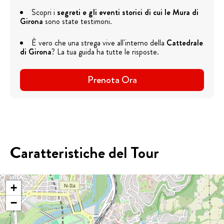
Scopri i
segreti e gli eventi storici di cui le Mura di
Girona
sono state testimoni.
È vero che una strega vive all'interno della
Cattedrale
di Girona
? La tua guida ha tutte le risposte.
Prenota Ora
Caratteristiche del Tour
+
−