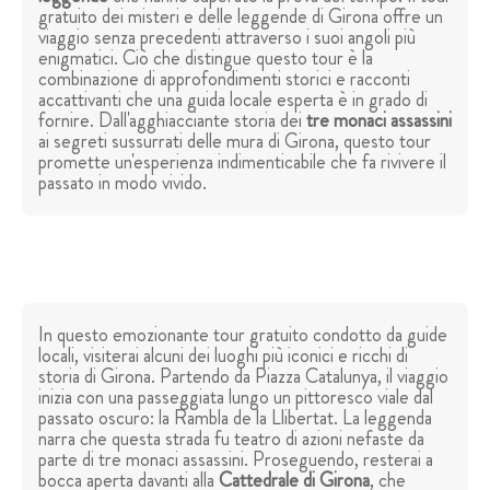
gratuito dei misteri e delle leggende di Girona offre un
viaggio senza precedenti attraverso i suoi angoli più
enigmatici. Ciò che distingue questo tour è la
combinazione di approfondimenti storici e racconti
accattivanti che una guida locale esperta è in grado di
fornire. Dall'agghiacciante storia dei
tre monaci assassini
ai segreti sussurrati delle mura di Girona, questo tour
promette un'esperienza indimenticabile che fa rivivere il
passato in modo vivido.
In questo emozionante tour gratuito condotto da guide
locali, visiterai alcuni dei luoghi più iconici e ricchi di
storia di Girona. Partendo da Piazza Catalunya, il viaggio
inizia con una passeggiata lungo un pittoresco viale dal
passato oscuro: la Rambla de la Llibertat. La leggenda
narra che questa strada fu teatro di azioni nefaste da
parte di tre monaci assassini. Proseguendo, resterai a
bocca aperta davanti alla
Cattedrale di Girona
, che