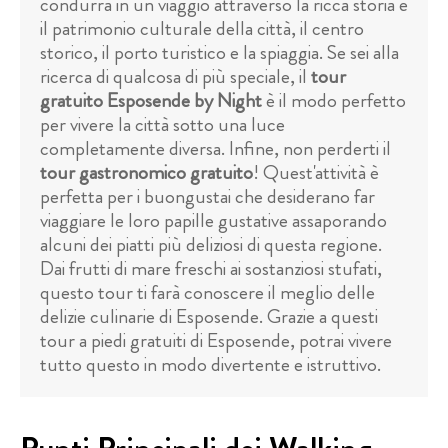
condurrà in un viaggio attraverso la ricca storia e
il patrimonio culturale della città, il centro
storico, il porto turistico e la spiaggia. Se sei alla
ricerca di qualcosa di più speciale, il
tour
gratuito Esposende by Night
è il modo perfetto
per vivere la città sotto una luce
completamente diversa. Infine, non perderti il
tour gastronomico gratuito
! Quest'attività è
perfetta per i buongustai che desiderano far
viaggiare le loro papille gustative assaporando
alcuni dei piatti più deliziosi di questa regione.
Dai frutti di mare freschi ai sostanziosi stufati,
questo tour ti farà conoscere il meglio delle
delizie culinarie di Esposende. Grazie a questi
tour a piedi gratuiti di Esposende, potrai vivere
tutto questo in modo divertente e istruttivo.