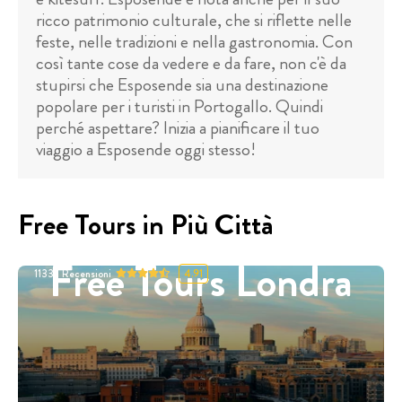
ricco patrimonio culturale, che si riflette nelle
feste, nelle tradizioni e nella gastronomia. Con
così tante cose da vedere e da fare, non c'è da
stupirsi che Esposende sia una destinazione
popolare per i turisti in Portogallo. Quindi
perché aspettare? Inizia a pianificare il tuo
viaggio a Esposende oggi stesso!
Free Tours in Più Città
Free Tours Londra
11332
Recensioni
4.91