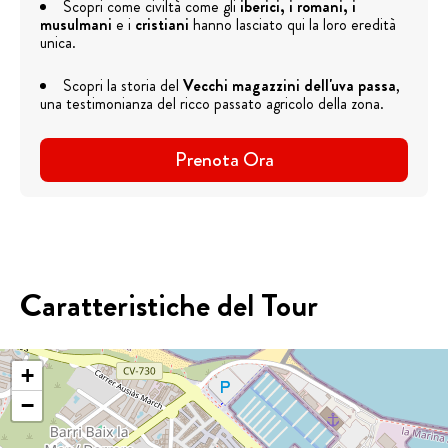
Scopri come civiltà come gli
iberici, i romani, i
musulmani
e i
cristiani
hanno lasciato qui la loro eredità
unica.
Scopri la storia del
Vecchi magazzini dell'uva passa
,
una testimonianza del ricco passato agricolo della zona.
Prenota Ora
Caratteristiche del Tour
+
−