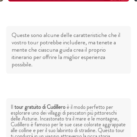
Queste sono alcune delle caratteristiche che il
vostro tour potrebbe includere, ma tenete a
mente che ciascuna guida crea il proprio
itinerario per offrire la miglior esperienza
possibile.
Il
tour gratuito di Cudillero
è il modo perfetto per
esplorare uno dei villaggi di pescatori più pittoreschi
delle Asturie. Incastonato tra il mare e le montagne,
Cudillero è famoso per le sue case colorate aggrappate
alle colline e per il suo labirinto di stradine. Questo tour
ti condurrà in un viaggio attraverso la ricca storia