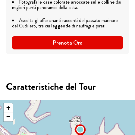
Fotografa le
case colorate arroccate sulle colline
dai
migliori punti panoramici della città.
Ascolta gli affascinanti racconti del passato marinaro
del Cudillero, tra cui
leggende
di naufragi e pirati.
Prenota Ora
Caratteristiche del Tour
+
−