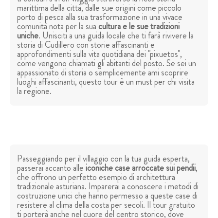
marittima della città, dalle sue origini come piccolo
porto di pesca alla sua trasformazione in una vivace
comunità nota per la sua
cultura e le sue tradizioni
uniche
. Unisciti a una guida locale che ti farà rivivere la
storia di Cudillero con storie affascinanti e
approfondimenti sulla vita quotidiana dei "pixuetos",
come vengono chiamati gli abitanti del posto. Se sei un
appassionato di storia o semplicemente ami scoprire
luoghi affascinanti, questo tour è un must per chi visita
la regione.
Passeggiando per il villaggio con la tua guida esperta,
passerai accanto alle
iconiche case arroccate sui pendii
,
che offrono un perfetto esempio di architettura
tradizionale asturiana. Imparerai a conoscere i metodi di
costruzione unici che hanno permesso a queste case di
resistere al clima della costa per secoli. Il tour gratuito
ti porterà anche nel cuore del centro storico, dove