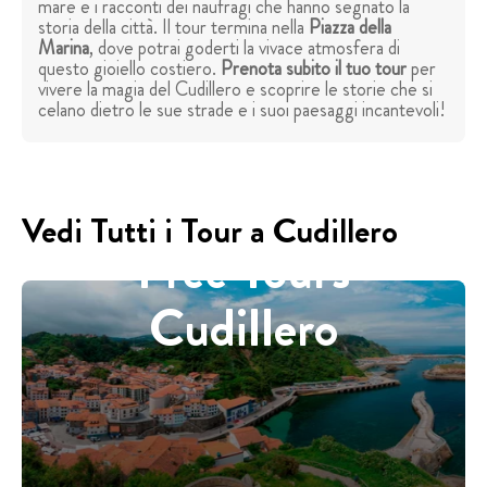
mare e i racconti dei naufragi che hanno segnato la
storia della città. Il tour termina nella
Piazza della
Marina
, dove potrai goderti la vivace atmosfera di
questo gioiello costiero.
Prenota subito il tuo tour
per
vivere la magia del Cudillero e scoprire le storie che si
celano dietro le sue strade e i suoi paesaggi incantevoli!
Vedi Tutti i Tour a Cudillero
Free Tours
Cudillero