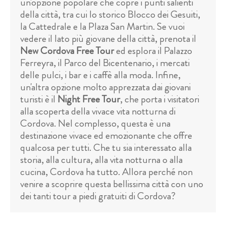
un'opzione popolare che copre i punti salienti
della città, tra cui lo storico Blocco dei Gesuiti,
la Cattedrale e la Plaza San Martin. Se vuoi
vedere il lato più giovane della città, prenota il
New Cordova Free Tour
ed esplora il Palazzo
Ferreyra, il Parco del Bicentenario, i mercati
delle pulci, i bar e i caffè alla moda. Infine,
un'altra opzione molto apprezzata dai giovani
turisti è il
Night Free Tour
, che porta i visitatori
alla scoperta della vivace vita notturna di
Cordova. Nel complesso, questa è una
destinazione vivace ed emozionante che offre
qualcosa per tutti. Che tu sia interessato alla
storia, alla cultura, alla vita notturna o alla
cucina, Cordova ha tutto. Allora perché non
venire a scoprire questa bellissima città con uno
dei tanti tour a piedi gratuiti di Cordova?