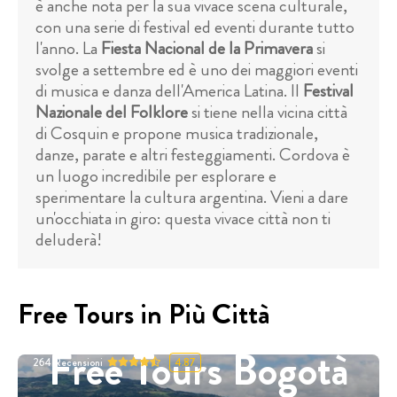
è anche nota per la sua vivace scena culturale,
con una serie di festival ed eventi durante tutto
l'anno. La
Fiesta Nacional de la Primavera
si
svolge a settembre ed è uno dei maggiori eventi
di musica e danza dell'America Latina. Il
Festival
Nazionale del Folklore
si tiene nella vicina città
di Cosquin e propone musica tradizionale,
danze, parate e altri festeggiamenti. Cordova è
un luogo incredibile per esplorare e
sperimentare la cultura argentina. Vieni a dare
un'occhiata in giro: questa vivace città non ti
deluderà!
Free Tours in Più Città
Free Tours Bogotà
264
Recensioni
4.87