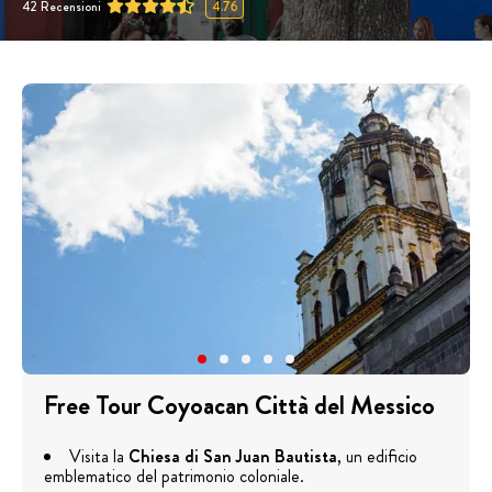
42
Recensioni
4.76
Free Tour Coyoacan Città del Messico
Visita la
Chiesa di San Juan Bautista
, un edificio
emblematico del patrimonio coloniale.