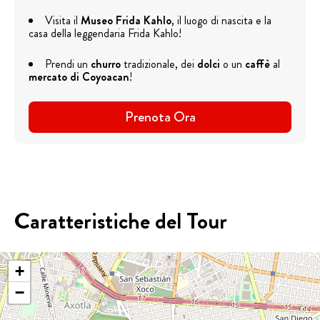
Visita il
Museo Frida Kahlo
, il luogo di nascita e la
casa della leggendaria Frida Kahlo!
Prendi un
churro
tradizionale, dei
dolci
o un
caffè
al
mercato di Coyoacan
!
Prenota Ora
Caratteristiche del Tour
+
−