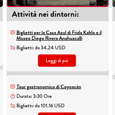
Attività nei dintorni
:
Biglietti per la Casa Azul di Frida Kahlo e il
Museo Diego Rivera Anahuacalli
Biglietti
:
da
34.24
USD
Leggi di più
Tour gastronomico di Coyoacán
Durata
:
3
:
30
Ore
Biglietti
:
da
101.16
USD