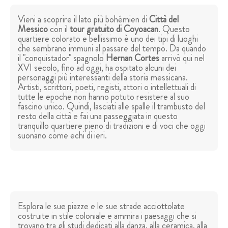
Vieni a scoprire il lato più bohémien di
Città del
Messico
con il
tour gratuito di Coyoacan
. Questo
quartiere colorato e bellissimo è uno dei tipi di luoghi
che sembrano immuni al passare del tempo. Da quando
il "conquistador" spagnolo
Hernan Cortes
arrivò qui nel
XVI secolo, fino ad oggi, ha ospitato alcuni dei
personaggi più interessanti della storia messicana.
Artisti, scrittori, poeti, registi, attori o intellettuali di
tutte le epoche non hanno potuto resistere al suo
fascino unico. Quindi, lasciati alle spalle il trambusto del
resto della città e fai una passeggiata in questo
tranquillo quartiere pieno di tradizioni e di voci che oggi
suonano come echi di ieri.
Esplora le sue piazze e le sue strade acciottolate
costruite in stile coloniale e ammira i paesaggi che si
trovano tra gli studi dedicati alla danza, alla ceramica, alla