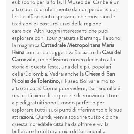
esibiscono per la folla. Il Museo del Caribe è un
altro punto di riferimento da non perdere, con
le sue affascinanti esposizioni che mostrano le
tradizioni e i costumi unici della regione
caraibica. Altri luoghi interessanti che puoi
esplorare con i tour gratuiti a Barranquilla sono
la magnifica
Cattedrale Metropolitana Maria
Reina
con la sua suggestiva facciata e la
Casa del
Carnevale
, un bellissimo museo dedicato alla
storia di questa festa, una delle più popolari
della Colombia. Vedrai anche la
Chiesa di San
Nicolas de Tolentino
, il Paseo Bolivar e molto
altro ancora! Come puoi vedere, Barranquilla è
una città piena di sorprese e di emozioni e i tour
a piedi gratuiti sono il modo perfetto per
esplorare tutti i suoi punti di riferimento e le sue
attrazioni. Quindi, vieni a scoprire tutto ciò che
questa incredibile città ha da offrire e vivi la
bellezza e la cultura unica di Barranquilla.