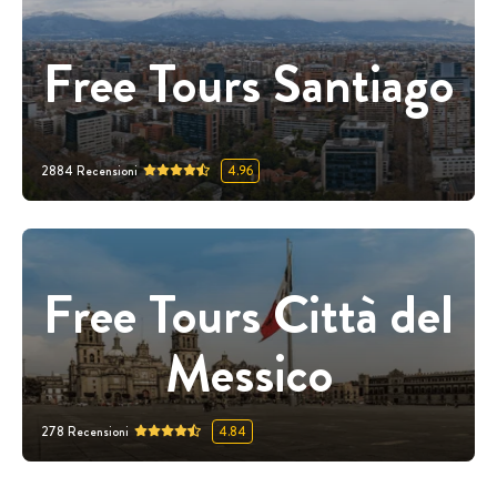
Free Tours Santiago
2884
Recensioni
4.96
Free Tours Città del
Messico
278
Recensioni
4.84