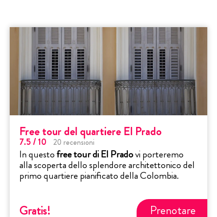
Free tour del quartiere El Prado
7.5
/ 10
20
recensioni
In questo
free tour di El Prado
vi porteremo
alla scoperta dello splendore architettonico del
primo quartiere pianificato della Colombia.
Prenotare
Gratis
!