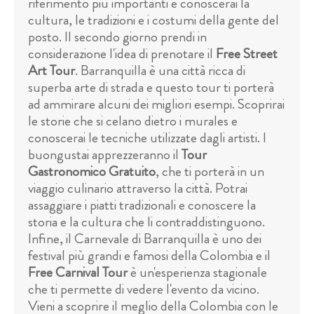
riferimento più importanti e conoscerai la
cultura, le tradizioni e i costumi della gente del
posto. Il secondo giorno prendi in
considerazione l'idea di prenotare il
Free Street
Art Tour
. Barranquilla è una città ricca di
superba arte di strada e questo tour ti porterà
ad ammirare alcuni dei migliori esempi. Scoprirai
le storie che si celano dietro i murales e
conoscerai le tecniche utilizzate dagli artisti. I
buongustai apprezzeranno il
Tour
Gastronomico Gratuito
, che ti porterà in un
viaggio culinario attraverso la città. Potrai
assaggiare i piatti tradizionali e conoscere la
storia e la cultura che li contraddistinguono.
Infine, il Carnevale di Barranquilla è uno dei
festival più grandi e famosi della Colombia e il
Free Carnival Tour
è un'esperienza stagionale
che ti permette di vedere l'evento da vicino.
Vieni a scoprire il meglio della Colombia con le