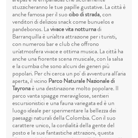
stuzzicheranno le tue papille gustative. La città è
anche famosa per il suo
cibo di strada
, con
venditori di deliziosi snack come bunuelos e
pandebonos. La
vivace vita notturna
di
Barranquilla è un'altra attrazione per i turisti,
con numerosi bar e club che offrono
un'atmosfera vivace e ottima musica. La città ha
anche una fiorente scena musicale, con la salsa
e la cumbia che sono alcuni dei generi più
popolari. Per chi cerca un po' di avventura all'aria
aperta, il vicino
Parco Naturale Nazionale di
Tayrona
è una destinazione molto popolare. Il
parco vanta spiagge meravigliose, sentieri
escursionistici e una fauna variegata ed è un
luogo ideale per sperimentare la bellezza dei
paesaggi naturali della Colombia. Con il suo
carattere unico, la cordialità della gente del
posto e le sue fantastiche attrazioni, questa