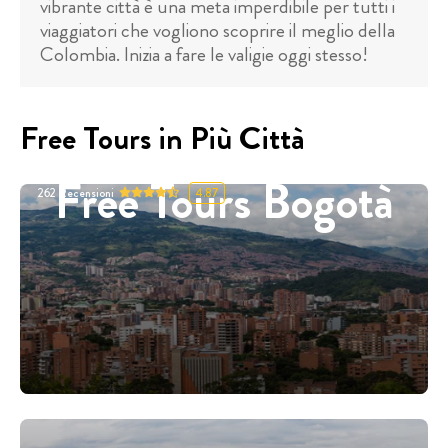
vibrante città è una meta imperdibile per tutti i
viaggiatori che vogliono scoprire il meglio della
Colombia. Inizia a fare le valigie oggi stesso!
Free Tours in Più Città
Free Tours Bogotà
262
Recensioni
4.87