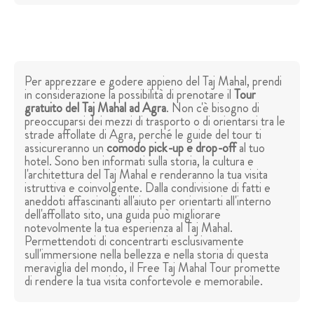
Per apprezzare e godere appieno del Taj Mahal, prendi
in considerazione la possibilità di prenotare il
Tour
gratuito del Taj Mahal ad Agra
. Non c'è bisogno di
preoccuparsi dei mezzi di trasporto o di orientarsi tra le
strade affollate di Agra, perché le guide del tour ti
assicureranno un
comodo pick-up e drop-off
al tuo
hotel. Sono ben informati sulla storia, la cultura e
l'architettura del Taj Mahal e renderanno la tua visita
istruttiva e coinvolgente. Dalla condivisione di fatti e
aneddoti affascinanti all'aiuto per orientarti all'interno
dell'affollato sito, una guida può migliorare
notevolmente la tua esperienza al Taj Mahal.
Permettendoti di concentrarti esclusivamente
sull'immersione nella bellezza e nella storia di questa
meraviglia del mondo, il Free Taj Mahal Tour promette
di rendere la tua visita confortevole e memorabile.