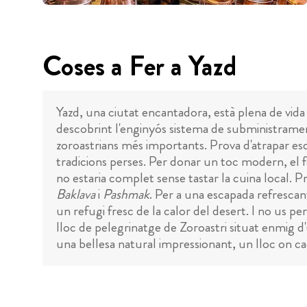
Coses a Fer a Yazd
Yazd, una ciutat encantadora, està plena de vida 
descobrint l'enginyós sistema de subministramen
zoroastrians més importants. Prova d'atrapar e
tradicions perses. Per donar un toc modern, el f
no estaria complet sense tastar la cuina local. Pr
Baklava
i
Pashmak
. Per a una escapada refrescan
un refugi fresc de la calor del desert. I no us p
lloc de pelegrinatge de Zoroastri situat enmig 
una bellesa natural impressionant, un lloc on