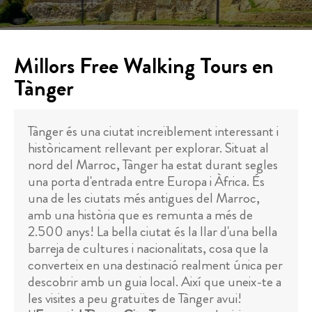
Millors Free Walking Tours en
Tànger
Tànger és una ciutat increïblement interessant i
històricament rellevant per explorar. Situat al
nord del Marroc, Tànger ha estat durant segles
una porta d'entrada entre Europa i Àfrica. És
una de les ciutats més antigues del Marroc,
amb una història que es remunta a més de
2.500 anys! La bella ciutat és la llar d'una bella
barreja de cultures i nacionalitats, cosa que la
converteix en una destinació realment única per
descobrir amb un guia local. Així que uneix-te a
les visites a peu gratuïtes de Tànger avui!