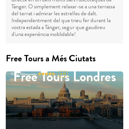
Tànger. O simplement relaxar-se a una terrassa
del terrat i admirar les estrelles de dalt.
Independentment del que trieu fer durant la
vostra estada a Tànger, segur que gaudireu
d'una experiència inoblidable!
Free Tours a Més Ciutats
Free Tours Londres
11332
Valoracions
4.91