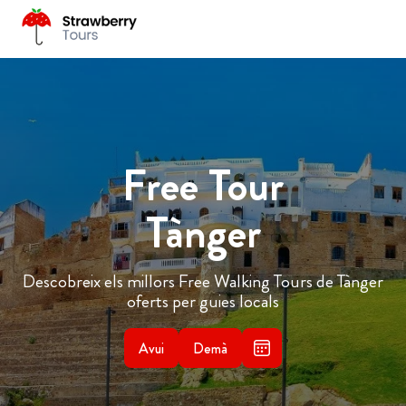
Free Tour
Tànger
Descobreix els millors Free Walking Tours de Tànger
oferts per guies locals
Avui
Demà