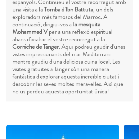
espanyols. Continueu el vostre recorregut amb
una visita a la
Tomba d'Ibn Battuta
, un dels
exploradors més famosos del Marroc. A
continuació, dirigiu-vos a
la mesquita
Mohammed V
per a una reflexió espiritual
abans d'acabar el vostre recorregut a la
Corniche de Tànger
. Aquí podreu gaudir d'unes
vistes impressionants del mar Mediterrani
mentre gaudiu d'una deliciosa cuina local. Les
visites gratuïtes a Tànger són una manera
fantàstica d'explorar aquesta increïble ciutat i
descobrir les seves moltes meravelles. Així que
no us perdeu aquesta oportunitat única!