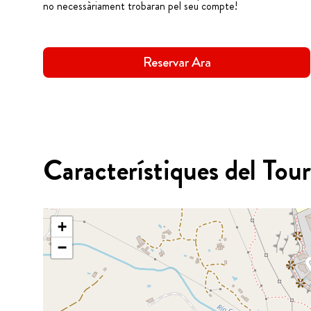
no necessàriament trobaran pel seu compte!
Reservar Ara
Característiques del Tour
+
−