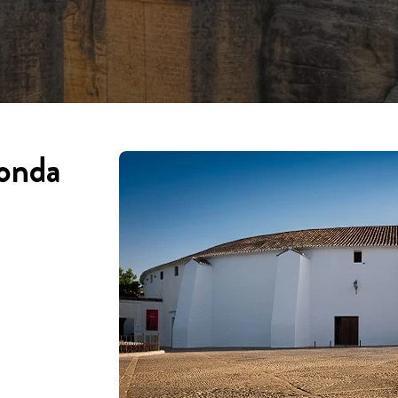
Ronda