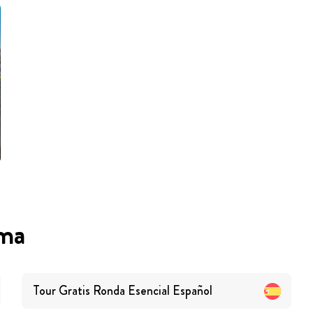
oma
Tour Gratis Ronda Esencial
Español