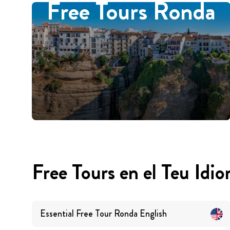
Free Tours Ronda
Free Tours en el Teu Idi
Essential Free Tour Ronda
English