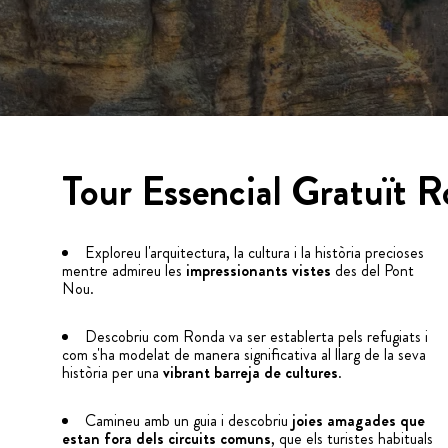
Tour Essencial Gratuït 
Exploreu l'arquitectura, la cultura i la història precioses
mentre admireu les
impressionants vistes
des del Pont
Nou.
Descobriu com Ronda va ser establerta pels refugiats i
com s'ha modelat de manera significativa al llarg de la seva
història per una
vibrant barreja de cultures
.
Camineu amb un guia i descobriu
joies amagades que
estan fora dels circuits comuns
, que els turistes habituals