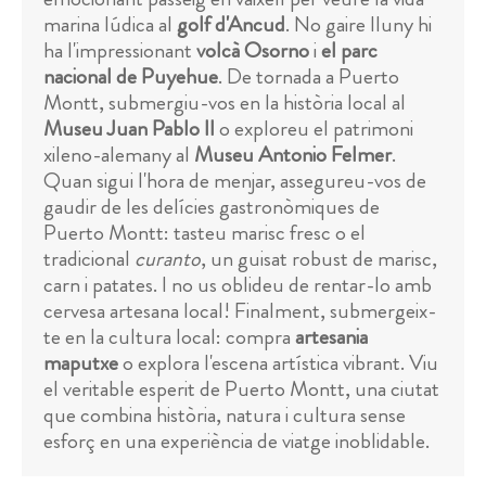
marina lúdica al
golf d'Ancud
. No gaire lluny hi
ha l'impressionant
volcà Osorno
i
el parc
nacional de Puyehue
. De tornada a Puerto
Montt, submergiu-vos en la història local al
Museu Juan Pablo II
o exploreu el patrimoni
xileno-alemany al
Museu Antonio Felmer
.
Quan sigui l'hora de menjar, assegureu-vos de
gaudir de les delícies gastronòmiques de
Puerto Montt: tasteu marisc fresc o el
tradicional
curanto
, un guisat robust de marisc,
carn i patates. I no us oblideu de rentar-lo amb
cervesa artesana local! Finalment, submergeix-
te en la cultura local: compra
artesania
maputxe
o explora l'escena artística vibrant. Viu
el veritable esperit de Puerto Montt, una ciutat
que combina història, natura i cultura sense
esforç en una experiència de viatge inoblidable.