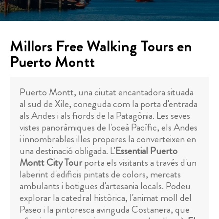
Millors Free Walking Tours en
Puerto Montt
Puerto Montt, una ciutat encantadora situada
al sud de Xile, coneguda com la porta d'entrada
als Andes i als fiords de la Patagònia. Les seves
vistes panoràmiques de l'oceà Pacífic, els Andes
i innombrables illes properes la converteixen en
una destinació obligada. L'
Essential Puerto
Montt City Tour
porta els visitants a través d'un
laberint d'edificis pintats de colors, mercats
ambulants i botigues d'artesania locals. Podeu
explorar la catedral històrica, l'animat moll del
Paseo i la pintoresca avinguda Costanera, que