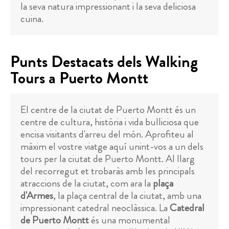
la seva natura impressionant i la seva deliciosa
cuina.
Punts Destacats dels Walking
Tours a Puerto Montt
El centre de la ciutat de Puerto Montt és un
centre de cultura, història i vida bulliciosa que
encisa visitants d'arreu del món. Aprofiteu al
màxim el vostre viatge aquí unint-vos a un dels
tours per la ciutat de Puerto Montt. Al llarg
del recorregut et trobaràs amb les principals
atraccions de la ciutat, com ara la
plaça
d'Armes
, la plaça central de la ciutat, amb una
impressionant catedral neoclàssica. La
Catedral
de Puerto Montt
és una monumental