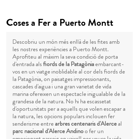
Coses a Fer a Puerto Montt
Descobriu un món més enllà de les fites amb
les nostres experiències a Puerto Montt.
Aprofiteu al màxim la seva condició de porta
d'entrada als
fiords de la Patagònia
embarcant-
vos en un viatge inoblidable al cor dels fiords de
la Patagònia, on paisatges impressionants,
cascades d'aigua i una gran varietat de vida
marina ofereixen un espectacle inigualable de la
grandesa de la natura. No hi ha escassetat
d'oportunitats per a aquells que volen escapar a
la natura, les opcions populars inclouen fer
senderisme entre
arbres centenaris d'Alerce
al
parc nacional d'Alerce Andino
o fer un
emocionant passeig en vaixell per veure la vida