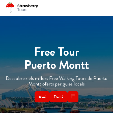
Free Tour
Puerto Montt
Descobreix els millors Free Walking Tours de Puerto
Montt oferts per guies locals
Avui
Demà