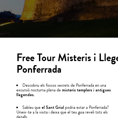
Free Tour Misteris i Lle
Ponferrada
Descobriu els foscos secrets de Ponferrada en una
excursió nocturna plena de
misteris templers i antigues
llegendes
.
Sabíeu que
el Sant Grial
podria estar a Ponferrada?
Uneix-te a la visita i deixa que el teu guia reveli tots els
detalls.