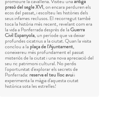
promoure la cavalleria. Visiteu una
antiga
presó del segle XVI
, on encara perduren els
ecos del passat, i escolteu les històries dels
seus infames reclusos. El recorregut també
toca la història més recent, revelant com era
la vida a Ponferrada després de la
Guerra
Civil Espanyola
, un període que va deixar
profundes cicatrius a la ciutat. Quan la visita
conclou a la
plaça de l'Ajuntament
,
coneixereu més profundament el passat
misteriós de la ciutat i una nova apreciació del
seu ric patrimoni cultural. No perdis
l'oportunitat d'explorar els secrets de
Ponferrada:
reserva el teu lloc avui
i
experimenta la màgia d'aquesta ciutat
històrica sota les estrelles!