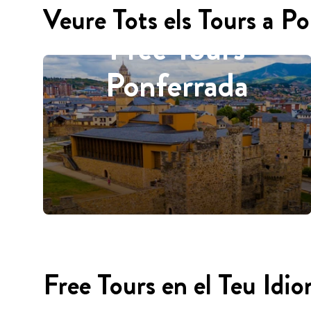
Veure Tots els Tours a P
Free Tours
Ponferrada
Free Tours en el Teu Idi