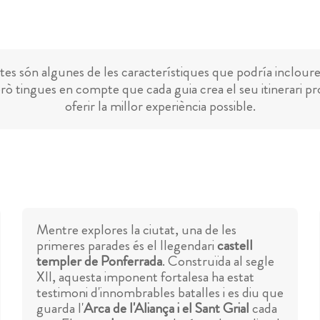
es són algunes de les característiques que podría incloure
rò tingues en compte que cada guia crea el seu itinerari pr
oferir la millor experiència possible.
Mentre explores la ciutat, una de les
primeres parades és el llegendari
castell
templer de Ponferrada
. Construïda al segle
XII, aquesta imponent fortalesa ha estat
testimoni d'innombrables batalles i es diu que
guarda l'
Arca de l'Aliança i el Sant Grial
cada