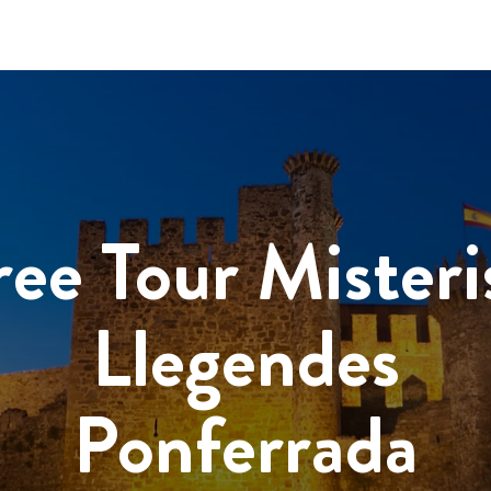
ree Tour Misteris
Llegendes
Ponferrada