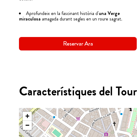
Aprofundeix en la fascinant història d'
una Verge
miraculosa
amagada durant segles en un roure sagrat.
Reservar Ara
Característiques del Tour
+
−