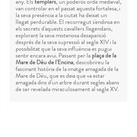
any. Els
templers
, un poderós orde medieval,
van controlar en el passat aquesta fortalesa, i
la seva presència a la ciutat ha deixat un
llegat perdurable. El recorregut s'endinsa en
els secrets d'aquests cavallers llegendaris,
explorant la seva misteriosa desaparició
després de la seva supressió al segle XIV i la
possibilitat que la seva influència es pugui
sentir encara avui. Passant per la
plaça de la
Mare de Déu de l'Encina
, descobrireu la
fascinant història de la imatge amagada de la
Mare de Déu, que es deia que va estar
amagada dins d'un arbre durant segles abans
de ser revelada miraculosament al segle XV.