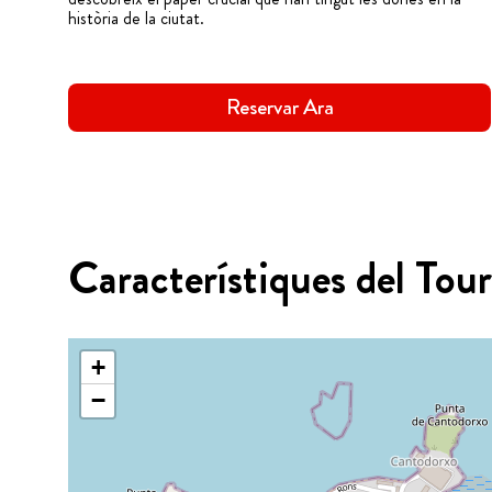
història de la ciutat.
Reservar Ara
Característiques del Tour
+
−