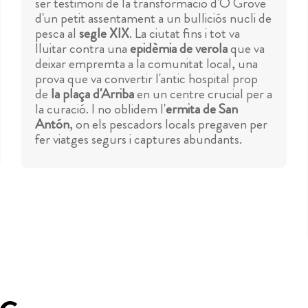
ser testimoni de la transformació d'O Grove
d'un petit assentament a un bulliciós nucli de
pesca al
segle XIX
. La ciutat fins i tot va
lluitar contra una
epidèmia de verola
que va
deixar empremta a la comunitat local, una
prova que va convertir l'antic hospital prop
de
la plaça d'Arriba
en un centre crucial per a
la curació. I no oblidem l'
ermita de San
Antón
, on els pescadors locals pregaven per
fer viatges segurs i captures abundants.