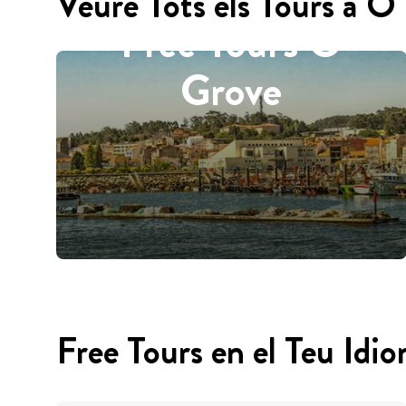
Veure Tots els Tours a O
Free Tours O
Grove
Free Tours en el Teu Idi