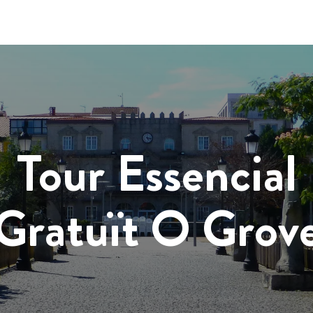
Tour Essencial
Gratuït O Grov