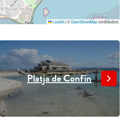
Leaflet
|
©
OpenStreetMap
contributors
Platja de Confín