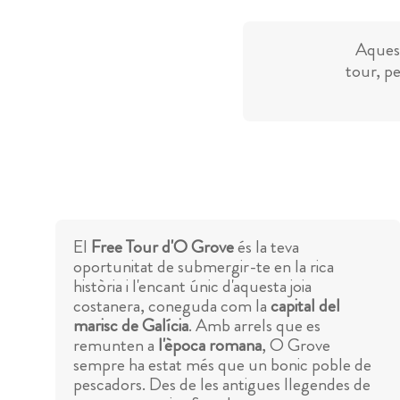
Aquest
tour, pe
El
Free Tour d'O Grove
és la teva
oportunitat de submergir-te en la rica
història i l'encant únic d'aquesta joia
costanera, coneguda com la
capital del
marisc de Galícia
. Amb arrels que es
remunten a
l'època romana
, O Grove
sempre ha estat més que un bonic poble de
pescadors. Des de les antigues llegendes de