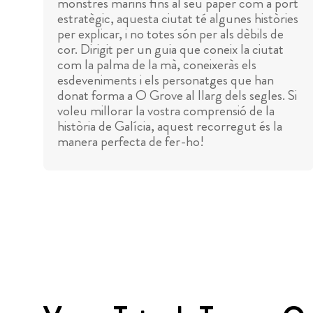
monstres marins fins al seu paper com a port
estratègic, aquesta ciutat té algunes històries
per explicar, i no totes són per als dèbils de
cor. Dirigit per un guia que coneix la ciutat
com la palma de la mà, coneixeràs els
esdeveniments i els personatges que han
donat forma a O Grove al llarg dels segles. Si
voleu millorar la vostra comprensió de la
història de Galícia, aquest recorregut és la
manera perfecta de fer-ho!