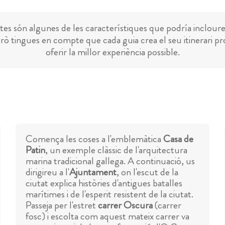
es són algunes de les característiques que podría incloure
rò tingues en compte que cada guia crea el seu itinerari pr
oferir la millor experiència possible.
Comença les coses a l'emblemàtica
Casa de
Patin
, un exemple clàssic de l'arquitectura
marina tradicional gallega. A continuació, us
dirigireu a l'
Ajuntament
, on l'escut de la
ciutat explica històries d'antigues batalles
marítimes i de l'esperit resistent de la ciutat.
Passeja per l'estret
carrer Oscura
(carrer
fosc) i escolta com aquest mateix carrer va