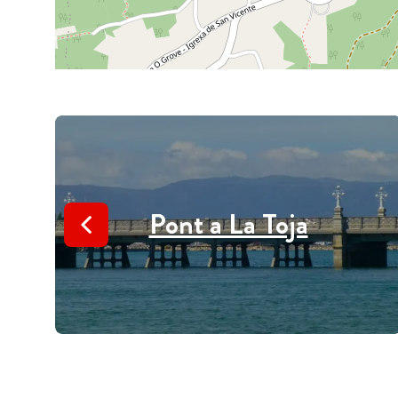
Pont a La Toja