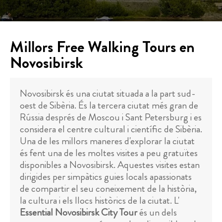
Millors Free Walking Tours en
Novosibirsk
Novosibirsk és una ciutat situada a la part sud-
oest de Sibèria. És la tercera ciutat més gran de
Rússia després de Moscou i Sant Petersburg i es
considera el centre cultural i científic de Sibèria.
Una de les millors maneres d'explorar la ciutat
és fent una de les moltes visites a peu gratuïtes
disponibles a Novosibirsk. Aquestes visites estan
dirigides per simpàtics guies locals apassionats
de compartir el seu coneixement de la història,
la cultura i els llocs històrics de la ciutat. L'
Essential Novosibirsk City Tour
és un dels