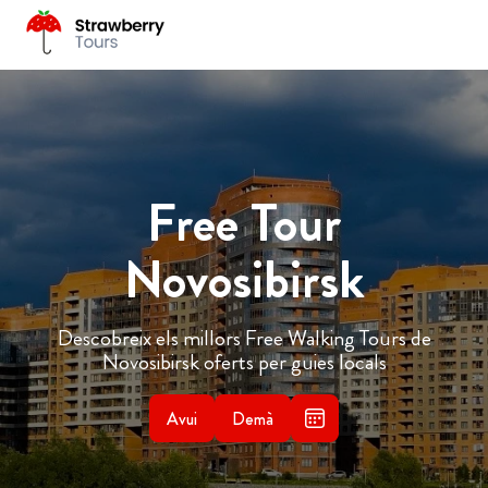
Free Tour
Novosibirsk
Descobreix els millors Free Walking Tours de
Novosibirsk oferts per guies locals
Avui
Demà