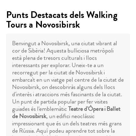
Punts Destacats dels Walking
Tours a Novosibirsk
Benvingut a Novosibirsk, una ciutat vibrant al
cor de Sibèria! Aquesta bulliciosa metròpoli
està plena de tresors culturals i llocs
interessants per explorar. Uneix-te a un
recorregut per la ciutat de Novosibirsk i
embarca't en un viatge pel centre de la ciutat de
Novosibirsk, on descobriràs alguns dels llocs
d'interès i atraccions més fascinants de la ciutat.
Un punt de partida popular per fer visites
guiades és l'emblemàtic
Teatre d'Òpera i Ballet
de Novosibirsk
, un edifici neoclàssic
impressionant que és un dels teatres més grans
de Rússia. Aquí podeu aprendre tot sobre la