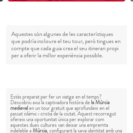
Aquestes són algunes de les característiques
que podría incloure el teu tour, però tingues en
compte que cada guia crea el seu itinerari propi
per a oferir la millor experiència possible.
Estàs preparat per fer un viatge en el temps?
Descobriu avui la captivadora història de
la Múrcia
medieval
en un tour gratuït que aprofundeix en el
passat islàmic i cristià de la ciutat. Aquest recorregut
ofereix una oportunitat única per explorar com
aquestes dues cultures van deixar una empremta
indeleble a
Múrcia
, configurant la seva identitat amb una