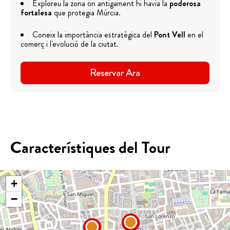
Exploreu la zona on antigament hi havia la
poderosa
fortalesa
que protegia Múrcia.
Coneix la importància estratègica del
Pont Vell
en el
comerç i l'evolució de la ciutat.
Reservar Ara
Característiques del Tour
+
−