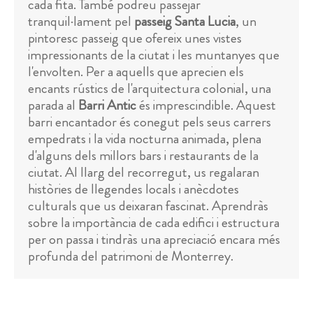
cada fita. També podreu passejar
tranquil·lament pel
passeig Santa Lucia
, un
pintoresc passeig que ofereix unes vistes
impressionants de la ciutat i les muntanyes que
l'envolten. Per a aquells que aprecien els
encants rústics de l'arquitectura colonial, una
parada al
Barri Antic
és imprescindible. Aquest
barri encantador és conegut pels seus carrers
empedrats i la vida nocturna animada, plena
d'alguns dels millors bars i restaurants de la
ciutat. Al llarg del recorregut, us regalaran
històries de llegendes locals i anècdotes
culturals que us deixaran fascinat. Aprendràs
sobre la importància de cada edifici i estructura
per on passa i tindràs una apreciació encara més
profunda del patrimoni de Monterrey.