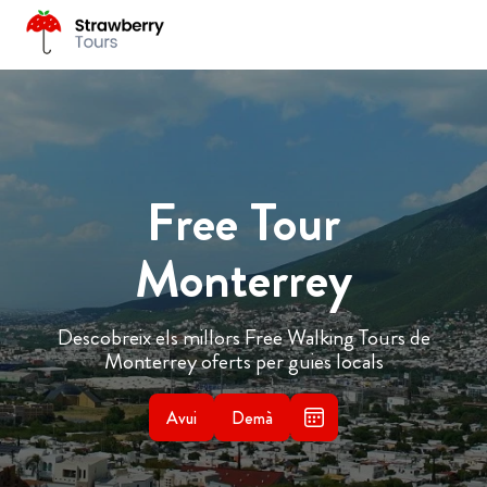
Free Tour
Monterrey
Descobreix els millors Free Walking Tours de
Monterrey oferts per guies locals
Avui
Demà