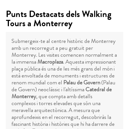
Punts Destacats dels Walking
Tours a Monterrey
Submergeix-te al centre històric de Monterrey
amb un recorregut a peu gratuït per
Monterrey. Les visites comencen normalment a
la immensa
Macroplaza
. Aquesta impressionant
plaça pública és una de les més grans del món i
està envoltada de monuments i estructures de
renom mundial com el
Palau de Govern
(Palau
de Govern) neoclàssic i l'altíssima
Catedral de
Monterrey
, que compta amb detalls
complexos i torres elevades que són una
meravella arquitectònica. A mesura que
aprofundeixis en el recorregut, descobriràs la
fascinant història i històries que hi ha darrere de