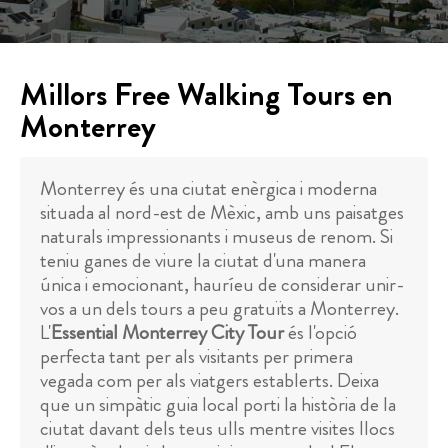
Millors Free Walking Tours en
Monterrey
Monterrey és una ciutat enèrgica i moderna
situada al nord-est de Mèxic, amb uns paisatges
naturals impressionants i museus de renom. Si
teniu ganes de viure la ciutat d'una manera
única i emocionant, hauríeu de considerar unir-
vos a un dels tours a peu gratuïts a Monterrey.
L'
Essential Monterrey City Tour
és l'opció
perfecta tant per als visitants per primera
vegada com per als viatgers establerts. Deixa
que un simpàtic guia local porti la història de la
ciutat davant dels teus ulls mentre visites llocs