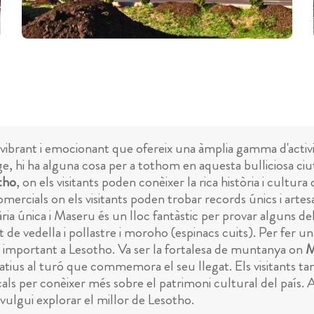
vibrant i emocionant que ofereix una àmplia gamma d'activita
atge, hi ha alguna cosa per a tothom en aquesta bulliciosa ci
tho
, on els visitants poden conèixer la rica història i cultu
ercials on els visitants poden trobar records únics i artesa
a única i Maseru és un lloc fantàstic per provar alguns dels p
 de vedella i pollastre i moroho (espinacs cuits). Per fer u
ic important a Lesotho. Va ser la fortalesa de muntanya on
M
al turó que commemora el seu llegat. Els visitants també
ocals per conèixer més sobre el patrimoni cultural del país.
vulgui explorar el millor de Lesotho.