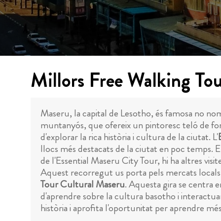
Millors Free Walking To
Maseru, la capital de Lesotho, és famosa no nom
muntanyós, que ofereix un pintoresc teló de fons
d'explorar la rica història i cultura de la ciutat. L'
llocs més destacats de la ciutat en poc temps. E
de l'Essential Maseru City Tour, hi ha altres vis
Aquest recorregut us porta pels mercats locals 
Tour Cultural Maseru
. Aquesta gira se centra e
d'aprendre sobre la cultura basotho i interactua
història i aprofita l'oportunitat per aprendre més