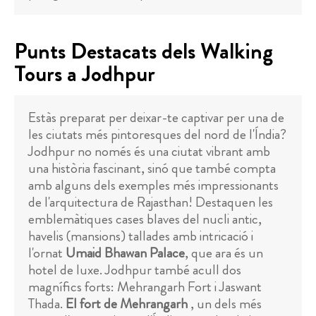
Punts Destacats dels Walking
Tours a Jodhpur
Estàs preparat per deixar-te captivar per una de
les ciutats més pintoresques del nord de l'Índia?
Jodhpur no només és una ciutat vibrant amb
una història fascinant, sinó que també compta
amb alguns dels exemples més impressionants
de l'arquitectura de Rajasthan! Destaquen les
emblemàtiques cases blaves del nucli antic,
havelis (mansions) tallades amb intricació i
l'ornat
Umaid Bhawan Palace
, que ara és un
hotel de luxe. Jodhpur també acull dos
magnífics forts: Mehrangarh Fort i Jaswant
Thada.
El fort de Mehrangarh
, un dels més