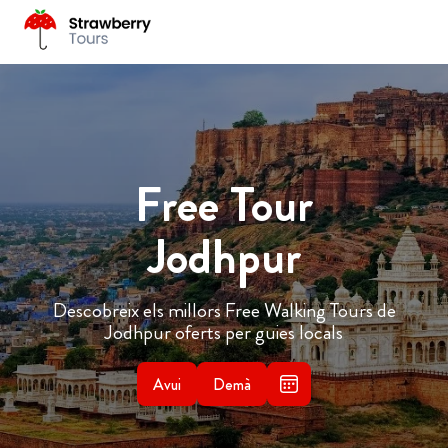
Free Tour
Jodhpur
Descobreix els millors Free Walking Tours de
Jodhpur oferts per guies locals
Avui
Demà