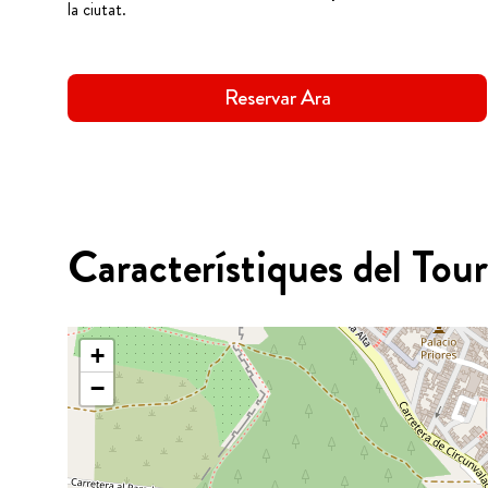
la ciutat.
Reservar Ara
Característiques del Tour
+
−