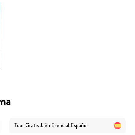
oma
Tour Gratis Jaén Esencial
Español