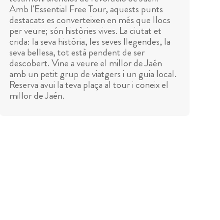
Amb l'Essential Free Tour, aquests punts
destacats es converteixen en més que llocs
per veure; són històries vives. La ciutat et
crida: la seva història, les seves llegendes, la
seva bellesa, tot està pendent de ser
descobert. Vine a veure el millor de Jaén
amb un petit grup de viatgers i un guia local.
Reserva avui la teva plaça al tour i coneix el
millor de Jaén.