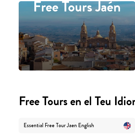
Free Tours Jaén
Free Tours en el Teu Idi
Essential Free Tour Jaen
English