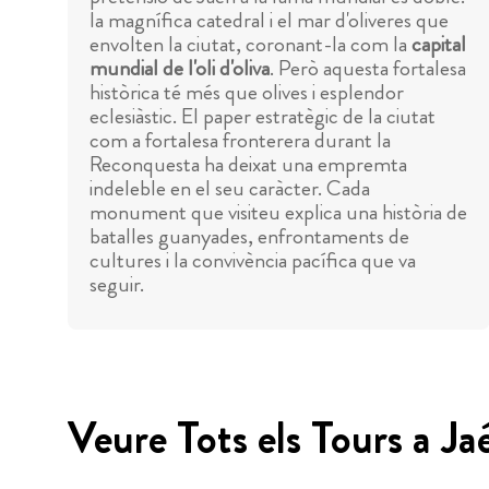
la magnífica catedral i el mar d'oliveres que
envolten la ciutat, coronant-la com la
capital
mundial de l'oli d'oliva
. Però aquesta fortalesa
històrica té més que olives i esplendor
eclesiàstic. El paper estratègic de la ciutat
com a fortalesa fronterera durant la
Reconquesta ha deixat una empremta
indeleble en el seu caràcter. Cada
monument que visiteu explica una història de
batalles guanyades, enfrontaments de
cultures i la convivència pacífica que va
seguir.
Veure Tots els Tours a Ja