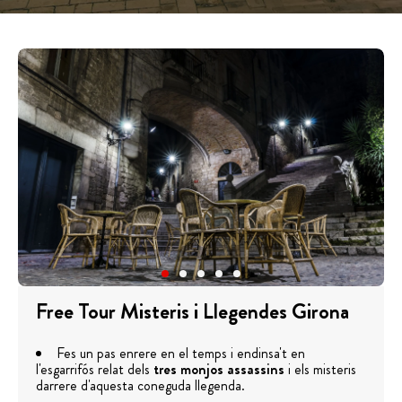
Free Tour Misteris i Llegendes Girona
Fes un pas enrere en el temps i endinsa't en
l'esgarrifós relat dels
tres monjos assassins
i els misteris
darrere d'aquesta coneguda llegenda.