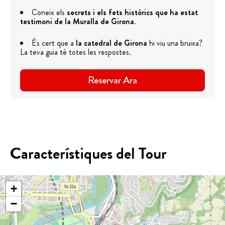
Coneix els
secrets i els fets històrics que ha estat
testimoni de la Muralla de Girona
.
És cert que a
la catedral de Girona
hi viu una bruixa?
La teva guia té totes les respostes.
Reservar Ara
Característiques del Tour
+
−