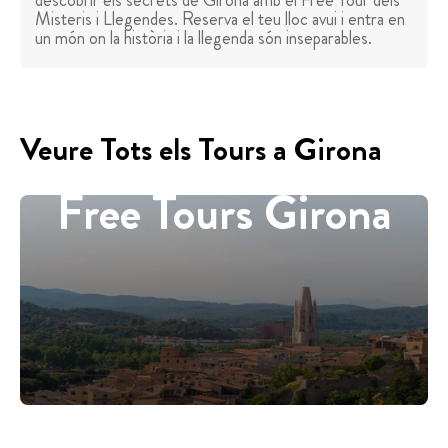
descobrir els secrets de Girona amb el Free Tour dels
Misteris i Llegendes. Reserva el teu lloc avui i entra en
un món on la història i la llegenda són inseparables.
Veure Tots els Tours a Girona
Free Tours Girona